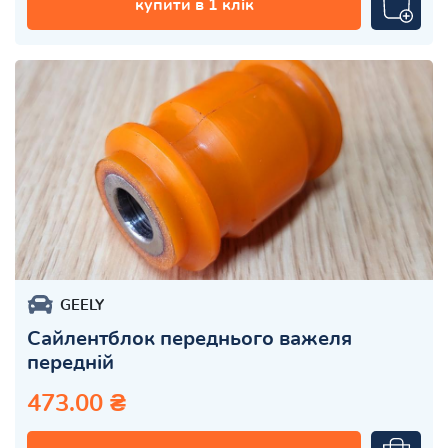
купити в 1 клік
GEELY
Сайлентблок переднього важеля
передній
473.00 ₴