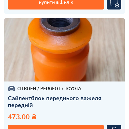
купити в 1 клік
CITROEN
PEUGEOT
TOYOTA
Сайлентблок переднього важеля
передній
473.00 ₴