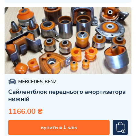
MERCEDES-BENZ
Сайлентблок переднього амортизатора
нижній
1166.00 ₴
купити в 1 клік