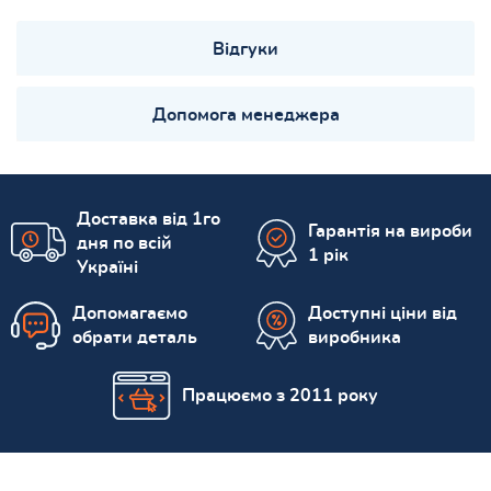
Відгуки
Допомога менеджера
Доставка від 1го
Гарантія на вироби
дня по всій
1 рік
Україні
Допомагаємо
Доступні ціни від
обрати деталь
виробника
Працюємо з 2011 року