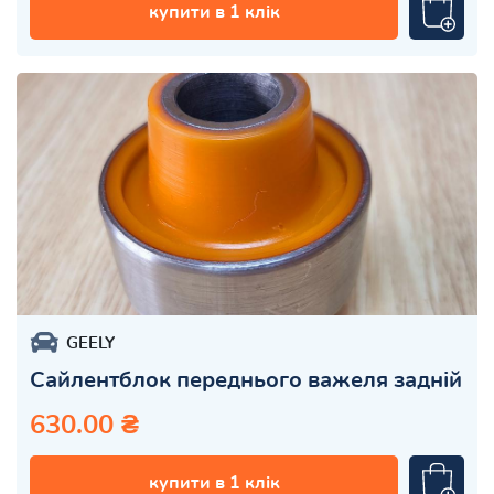
купити в 1 клік
GEELY
Сайлентблок переднього важеля задній
630.00 ₴
купити в 1 клік