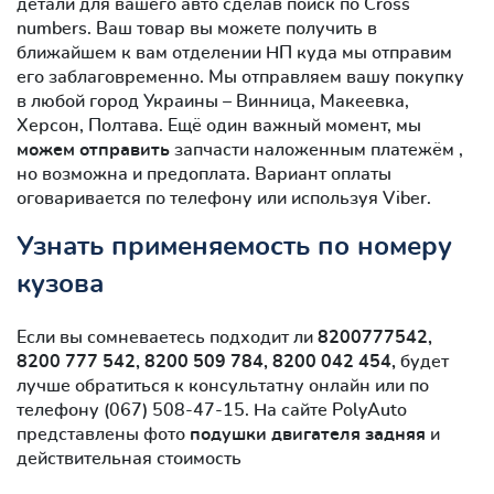
детали для вашего авто сделав поиск по Cross
numbers. Ваш товар вы можете получить в
ближайшем к вам отделении НП куда мы отправим
его заблаговременно. Мы отправляем вашу покупку
в любой город Украины – Винница, Макеевка,
Херсон, Полтава. Ещё один важный момент, мы
можем отправить
запчасти наложенным платежём ,
но возможна и предоплата. Вариант оплаты
оговаривается по телефону или используя Viber.
Узнать применяемость по номеру
кузова
Если вы сомневаетесь подходит ли
8200777542,
8200 777 542, 8200 509 784, 8200 042 454,
будет
лучше обратиться к консультатну онлайн или по
телефону (067) 508-47-15. На сайте PolyAuto
представлены фото
подушки двигателя задняя
и
действительная стоимость