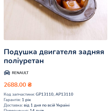
Подушка двигателя задняя
поліуретан
RENAULT
2688.00 ₴
Код запчастини:
GP13110, AP13110
Гарантія:
1 рік
Доставка:
від 1 дня по всій Україні
Повернення:
14 днів