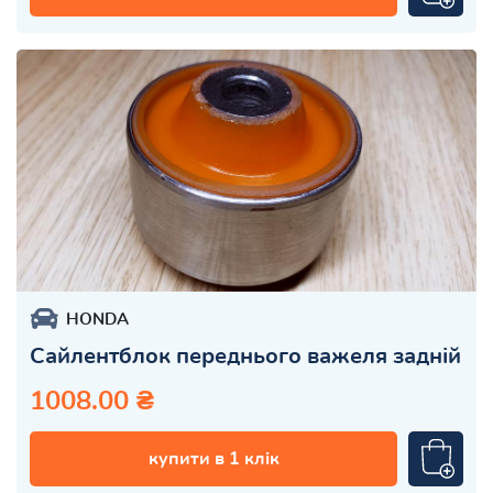
HONDA
Сайлентблок переднього важеля задній
1008.00 ₴
купити в 1 клік