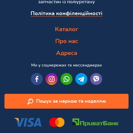
запчастин із поліуретану
Політика конфіленційності
Каталог
Про нас
Адреса
Ми у соцмережах та мессенджерах
Пошук за маркою та моделлю