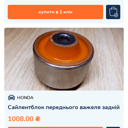
купити в 1 клік
HONDA
Сайлентблок переднього важеля задній
1008.00 ₴