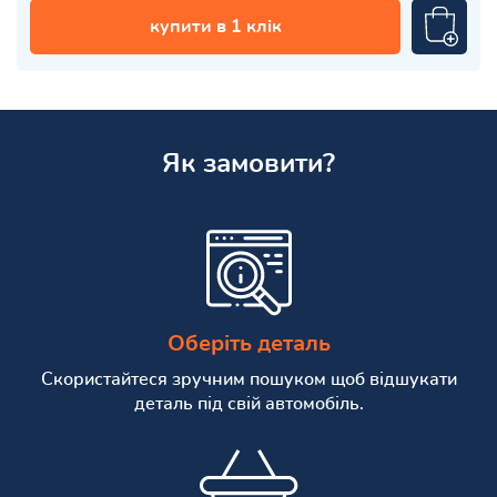
купити в 1 клік
Як замовити?
Оберіть деталь
Скористайтеся зручним пошуком щоб відшукати
деталь під свій автомобіль.