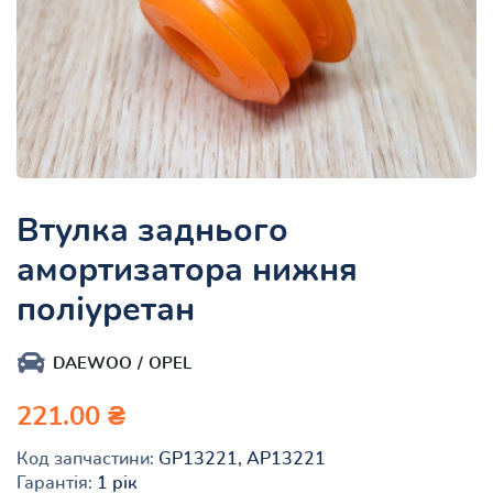
Втулка заднього
амортизатора нижня
поліуретан
DAEWOO
OPEL
221.00 ₴
Код запчастини:
GP13221, AP13221
Гарантія:
1 рік