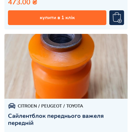
473.00 ₴
купити в 1 клік
CITROEN
PEUGEOT
TOYOTA
Сайлентблок переднього важеля
передній