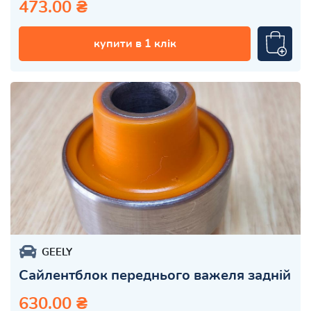
473.00 ₴
купити в 1 клік
GEELY
Сайлентблок переднього важеля задній
630.00 ₴