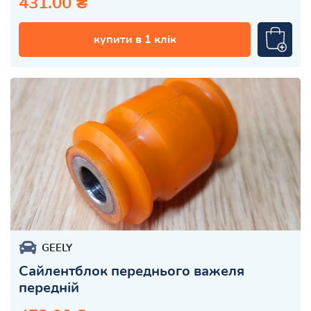
431.00 ₴
купити в 1 клік
GEELY
Сайлентблок переднього важеля
передній