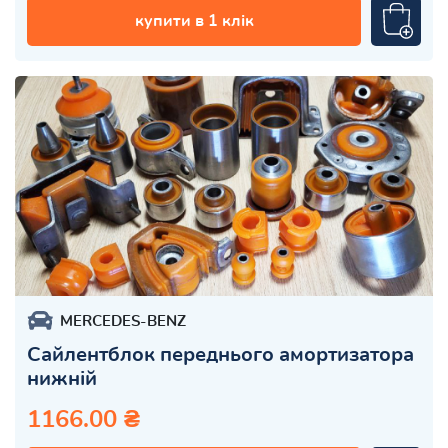
купити в 1 клік
MERCEDES-BENZ
Сайлентблок переднього амортизатора
нижній
1166.00 ₴