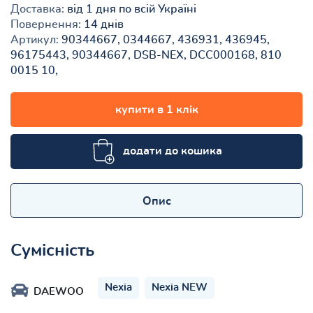
Доставка:
від 1 дня по всій Україні
Повернення:
14 днів
Артикул:
90344667, 0344667, 436931, 436945,
96175443, 90344667, DSB-NEX, DCC000168, 810
0015 10,
купити в 1 клік
додати до кошика
Опис
Сумісність
Nexia
Nexia NEW
DAEWOO