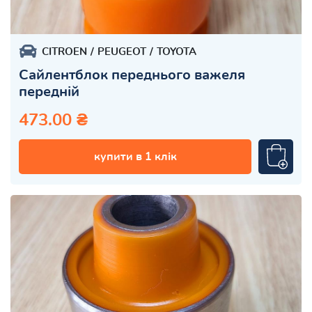
CITROEN
PEUGEOT
TOYOTA
Сайлентблок переднього важеля
передній
473.00 ₴
купити в 1 клік