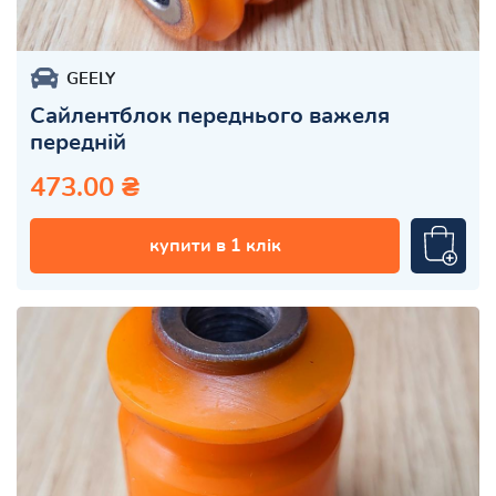
GEELY
Сайлентблок переднього важеля
передній
473.00 ₴
купити в 1 клік