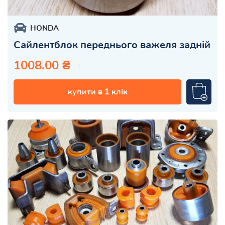
HONDA
Сайлентблок переднього важеля задній
1008.00 ₴
купити в 1 клік