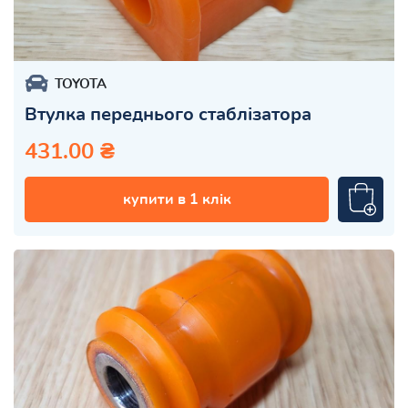
TOYOTA
Втулка переднього стаблізатора
431.00 ₴
купити в 1 клік