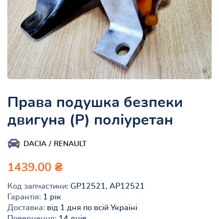
Права подушка безпеки
двигуна (P) поліуретан
DACIA
RENAULT
1439.00 ₴
Код запчастини:
GP12521, AP12521
Гарантія:
1 рік
Доставка:
від 1 дня по всій Україні
Повернення:
14 днів