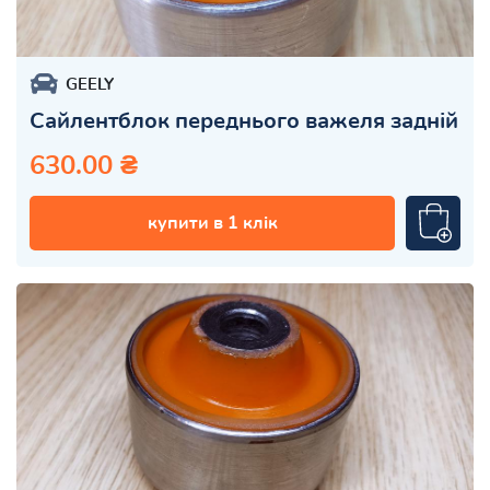
GEELY
Сайлентблок переднього важеля задній
630.00 ₴
купити в 1 клік