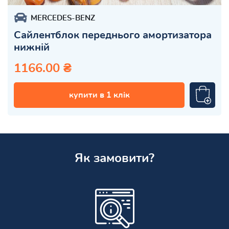
MERCEDES-BENZ
Сайлентблок переднього амортизатора
нижній
1166.00 ₴
купити в 1 клік
Як замовити?