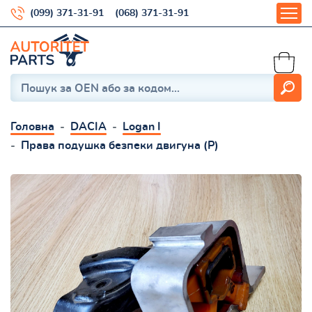
(099) 371-31-91
(068) 371-31-91
Головна
DACIA
Logan I
Права подушка безпеки двигуна (P)