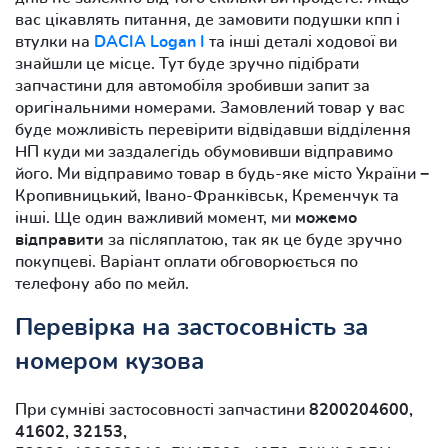
вас цікавлять питання, де замовити подушки кпп і
втулки на
DACIA Logan I
та інші деталі ходової ви
знайшли це місце. Тут буде зручно підібрати
запчастини для автомобіля зробивши запит за
оригінальними номерами. Замовлений товар у вас
буде можливість перевірити відвідавши відділення
НП куди ми заздалегідь обумовивши відправимо
його. Ми відправимо товар в будь-яке місто України −
Кропивницький, Івано-Франківськ, Кременчук та
інші. Ще один важливий момент, ми
можемо
відправити
за післяплатою, так як це буде зручно
покупцеві. Варіант оплати обговорюється по
телефону або по мейл.
Перевірка на застосовність за
номером кузова
При сумніві застосовності запчастини
8200204600,
41602, 32153,