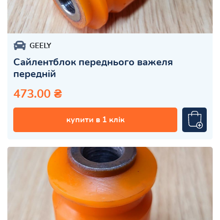
GEELY
Сайлентблок переднього важеля
передній
473.00 ₴
купити в 1 клік