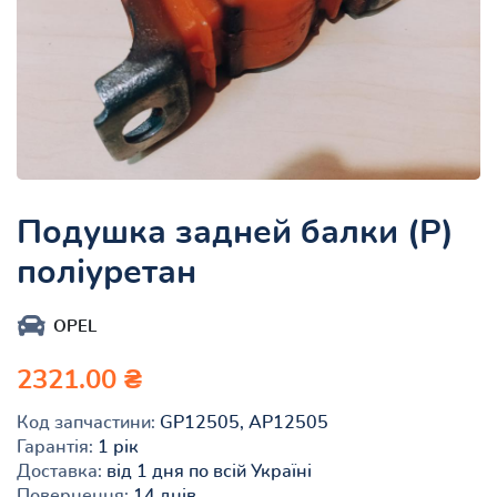
Подушка задней балки (Р)
поліуретан
OPEL
2321.00 ₴
Код запчастини:
GP12505, AP12505
Гарантія:
1 рік
Доставка:
від 1 дня по всій Україні
Повернення:
14 днів