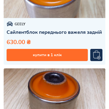
GEELY
Сайлентблок переднього важеля задній
630.00 ₴
купити в 1 клік