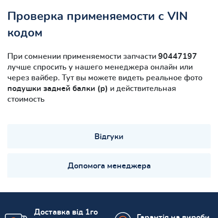
Проверка применяемости с VIN
кодом
При сомнении применяемости запчасти
90447197
лучше спросить у нашего менеджера онлайн или
через вайбер. Тут вы можете видеть реальное фото
подушки задней балки (р)
и действительная
стоимость
Відгуки
Допомога менеджера
Доставка від 1го
Гарантія на вироби