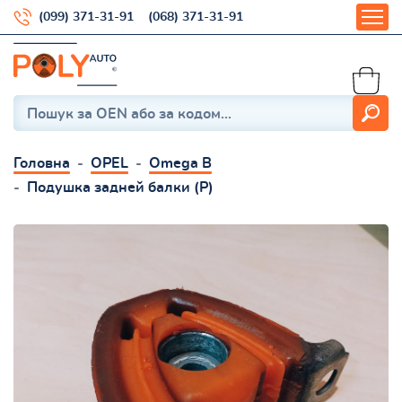
(099) 371-31-91
(068) 371-31-91
Головна
OPEL
Omega B
Подушка задней балки (Р)