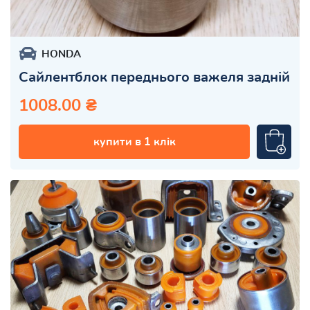
HONDA
Сайлентблок переднього важеля задній
1008.00 ₴
купити в 1 клік