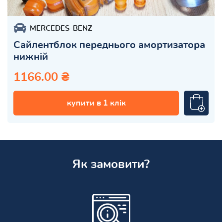
MERCEDES-BENZ
Сайлентблок переднього амортизатора
нижній
1166.00 ₴
купити в 1 клік
Як замовити?