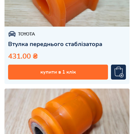
TOYOTA
Втулка переднього стаблізатора
431.00 ₴
купити в 1 клік