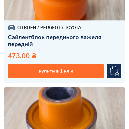
CITROEN
PEUGEOT
TOYOTA
Сайлентблок переднього важеля
передній
473.00 ₴
купити в 1 клік