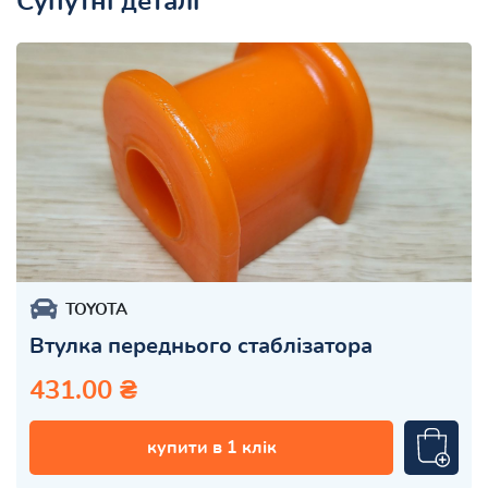
Супутні деталі
TOYOTA
Втулка переднього стаблізатора
431.00 ₴
купити в 1 клік