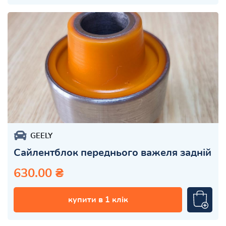
GEELY
Сайлентблок переднього важеля задній
630.00 ₴
купити в 1 клік