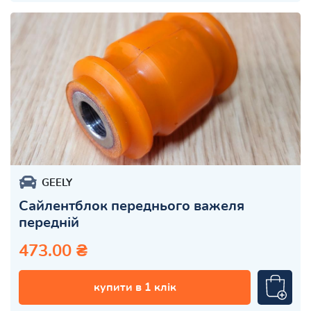
GEELY
Сайлентблок переднього важеля
передній
473.00 ₴
купити в 1 клік