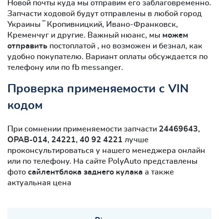
Новой почты куда мы отправим его заблаговременно.
Запчасти ходовой будут отправлены в любой город
Украины ‾ Кропивницкий, Ивано-Франковск,
Кременчуг и другие. Важный нюанс, мы
можем
отправить
постоплатой , но возможен и безнал, как
удобно покупателю. Вариант оплаты обсуждается по
телефону или по fb messanger.
Проверка применяемости с VIN
кодом
При сомнении применяемости запчасти
24469643,
OPAB-014, 24221, 40 92 4221
лучше
проконсультироваться у нашего менеджера онлайн
или по телефону. На сайте PolyAuto представлены
фото
сайлентблокa заднего кулака
а также
актуальная цена