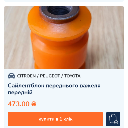
CITROEN
PEUGEOT
TOYOTA
Сайлентблок переднього важеля
передній
473.00 ₴
купити в 1 клік