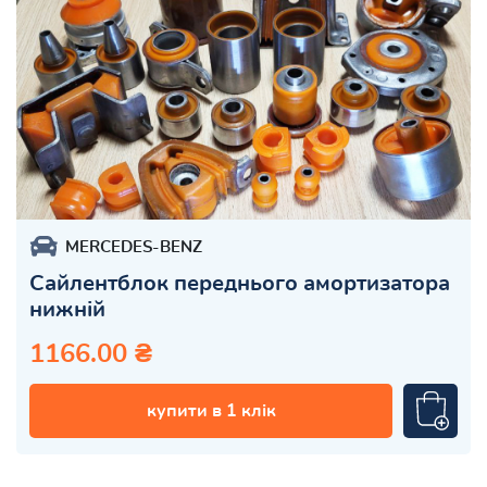
MERCEDES-BENZ
Сайлентблок переднього амортизатора
нижній
1166.00 ₴
купити в 1 клік