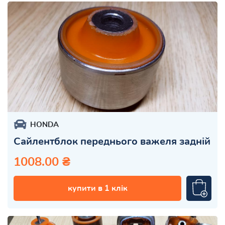
HONDA
Сайлентблок переднього важеля задній
1008.00 ₴
купити в 1 клік