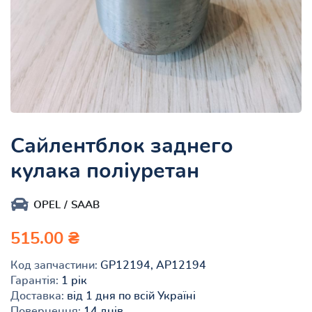
Сайлентблок заднего
кулака поліуретан
OPEL
SAAB
515.00 ₴
Код запчастини:
GP12194, AP12194
Гарантія:
1 рік
Доставка:
від 1 дня по всій Україні
Повернення:
14 днів