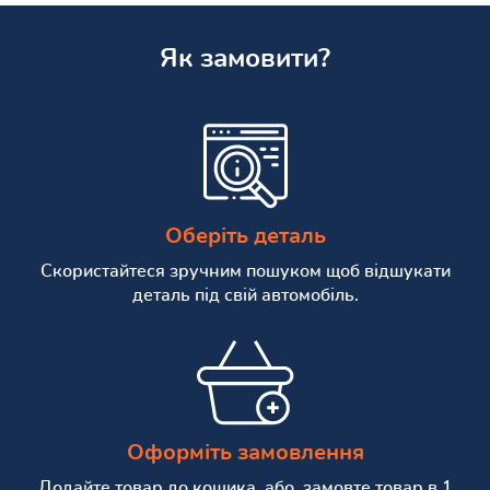
Як замовити?
Оберіть деталь
Скористайтеся зручним пошуком щоб відшукати
деталь під свій автомобіль.
Оформіть замовлення
Додайте товар до кошика, або, замовте товар в 1