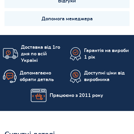
Відгуки
Допомога менеджера
Доставка від 1го
Гарантія на вироби
дня по всій
1 рік
Україні
Допомагаємо
Доступні ціни від
обрати деталь
виробника
Працюємо з 2011 року