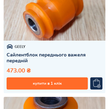
GEELY
Сайлентблок переднього важеля
передній
473.00 ₴
купити в 1 клік