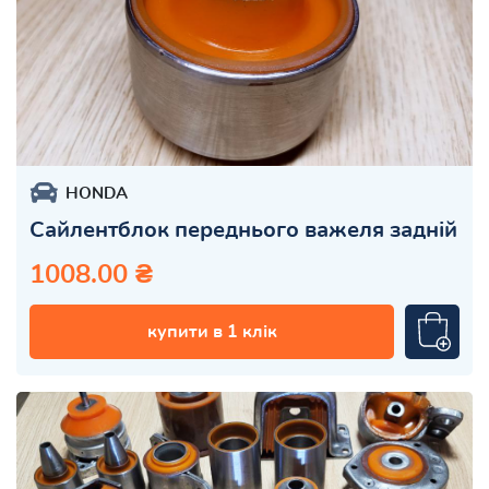
HONDA
Сайлентблок переднього важеля задній
1008.00 ₴
купити в 1 клік