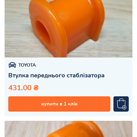
TOYOTA
Втулка переднього стаблізатора
431.00 ₴
купити в 1 клік