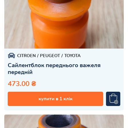
CITROEN
PEUGEOT
TOYOTA
Сайлентблок переднього важеля
передній
473.00 ₴
купити в 1 клік