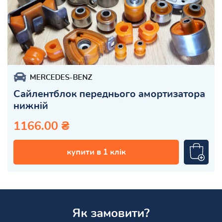
MERCEDES-BENZ
Сайлентблок переднього амортизатора
нижній
1166.00 ₴
купити в 1 клік
Як замовити?