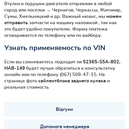
Втулки и подушки двигателя отправлим в любой
город или посёлок → Чернигов, Черкассы, Житомир,
Сумы, Хмельницкий и др. Важный нюанс, мы
можем
отправить
запчасти на машину наложкой , так как
это будет удобно покупателю. Форма платежа
оговаривается по телефону или по вайберу.
Узнать применяемость по VIN
Если вы сомневаетесь подходит ли
52365-S5A-802,
HAB-149
будет лучше обратиться к консультатну
онлайн или по телефону (067) 508-47-15. На
странице фото
сайлентблокa заднего кулака
и
реальная стоимость
Відгуки
Допомога менеджера