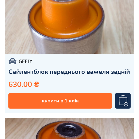
GEELY
Сайлентблок переднього важеля задній
630.00 ₴
купити в 1 клік