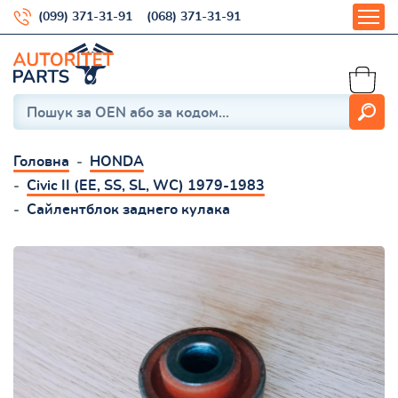
(099) 371-31-91
(068) 371-31-91
Головна
HONDA
Civic II (EE, SS, SL, WC) 1979-1983
Сайлентблок заднего кулака