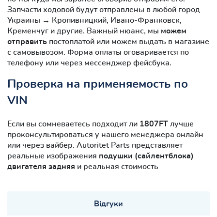
Запчасти ходовой будут отправлены в любой город
Украины → Кропивницкий, Ивано-Франковск,
Кременчуг и другие. Важный нюанс, мы
можем
отправить
постоплатой или можем выдать в магазине
с самовывозом. Форма оплаты оговаривается по
телефону или через мессенджер фейсбука.
Проверка на применяемость по
VIN
Если вы сомневаетесь подходит ли
1807FT
лучше
проконсультироваться у нашего менеджера онлайн
или через вайбер. Autoritet Parts представляет
реальные изображения
подушки (сайлентблокa)
двигателя задняя
и реальная стоимость
Відгуки