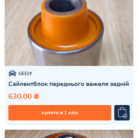
GEELY
Сайлентблок переднього важеля задній
630.00 ₴
купити в 1 клік