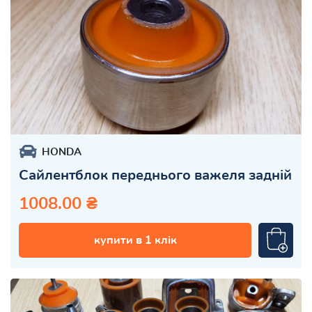
HONDA
Сайлентблок переднього важеля задній
1008.00 ₴
купити в 1 клік