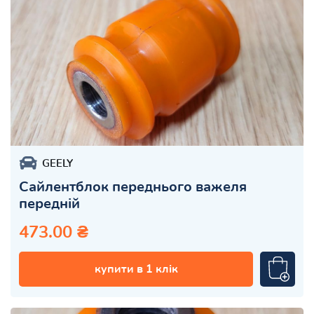
GEELY
Сайлентблок переднього важеля
передній
473.00 ₴
купити в 1 клік