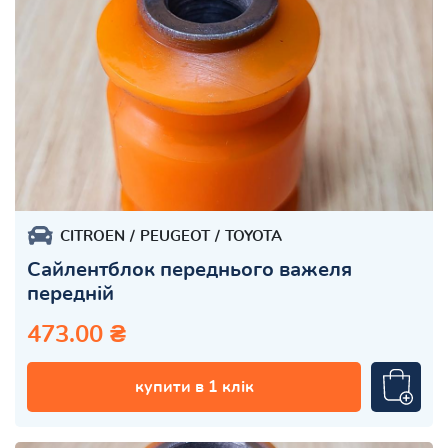
CITROEN
PEUGEOT
TOYOTA
Сайлентблок переднього важеля
передній
473.00 ₴
купити в 1 клік