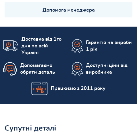
Допомога менеджера
Доставка від 1го
Гарантія на вироби
дня по всій
1 рік
Україні
Допомагаємо
Доступні ціни від
обрати деталь
виробника
Працюємо з 2011 року
Супутні деталі