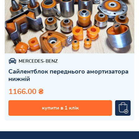
MERCEDES-BENZ
Сайлентблок переднього амортизатора
нижній
1166.00 ₴
купити в 1 клік