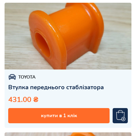
TOYOTA
Втулка переднього стаблізатора
431.00 ₴
купити в 1 клік