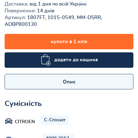
Доставка:
від 1 дня по всій Україні
Повернення:
14 днів
Артикул:
1807FT, 1015-0549, MM-D5RR,
ADBP800130
купити в 1 клік
додати до кошика
Опис
Сумісність
C-Crosser
CITROEN