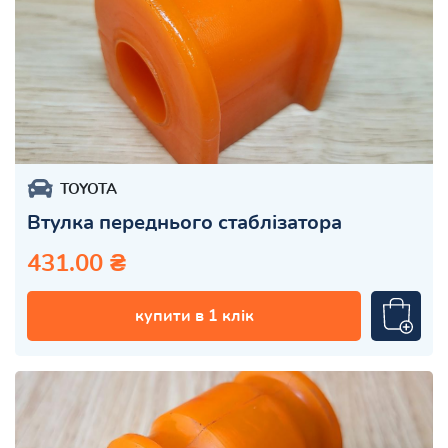
TOYOTA
Втулка переднього стаблізатора
431.00 ₴
купити в 1 клік