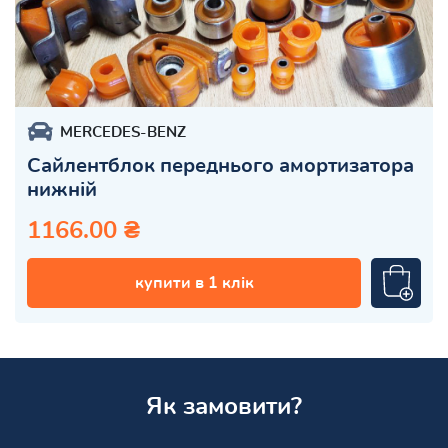
MERCEDES-BENZ
Сайлентблок переднього амортизатора
нижній
1166.00 ₴
купити в 1 клік
Як замовити?