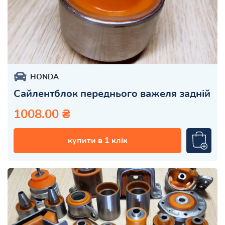
HONDA
Сайлентблок переднього важеля задній
1008.00 ₴
купити в 1 клік