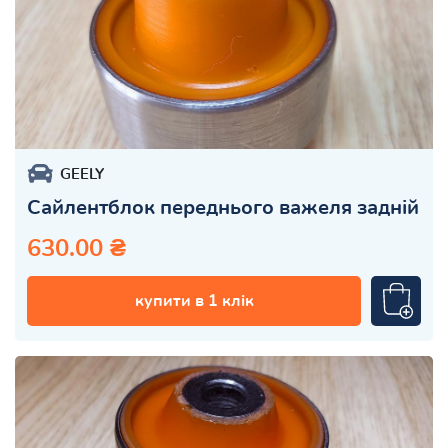
GEELY
Сайлентблок переднього важеля задній
630.00 ₴
купити в 1 клік