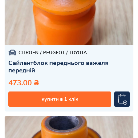
CITROEN
PEUGEOT
TOYOTA
Сайлентблок переднього важеля
передній
473.00 ₴
купити в 1 клік