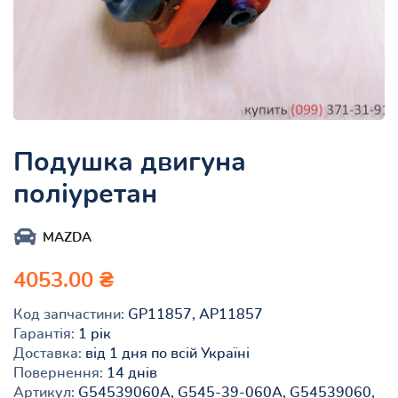
Подушка двигуна
поліуретан
MAZDA
4053.00 ₴
Код запчастини:
GP11857, AP11857
Гарантія:
1 рік
Доставка:
від 1 дня по всій Україні
Повернення:
14 днів
Артикул:
G54539060A, G545-39-060A, G54539060,