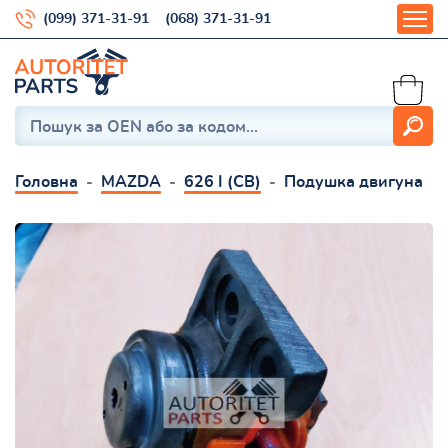
(099) 371-31-91
(068) 371-31-91
Головна
MAZDA
626 I (CB)
Подушка двигуна