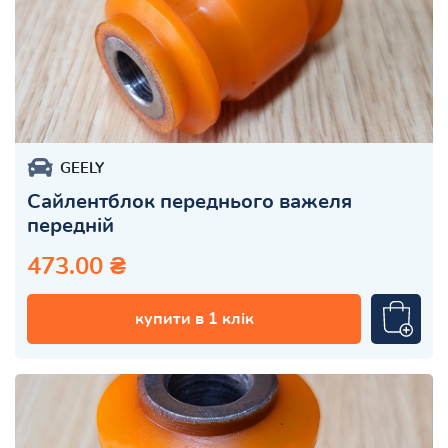
GEELY
Сайлентблок переднього важеля
передній
473.00 ₴
купити в 1 клік