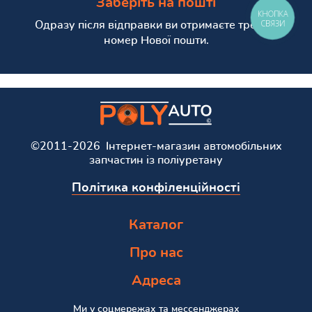
Заберіть на пошті
КНОПКА
СВЯЗИ
Одразу після відправки ви отримаєте трекінг
номер Нової пошти.
©2011-2026 Інтернет-магазин автомобільних
запчастин із поліуретану
Політика конфіленційності
Каталог
Про нас
Адреса
Ми у соцмережах та мессенджерах