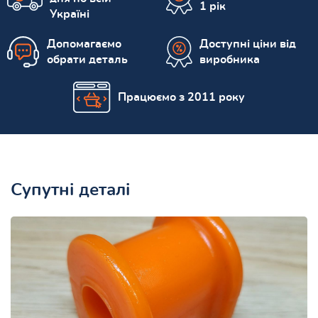
1 рік
Україні
Допомагаємо
Доступні ціни від
обрати деталь
виробника
Працюємо з 2011 року
Супутні деталі