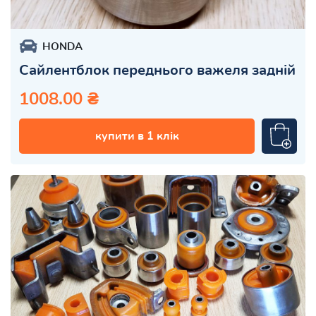
HONDA
Сайлентблок переднього важеля задній
1008.00 ₴
купити в 1 клік