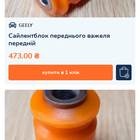
GEELY
Сайлентблок переднього важеля
передній
473.00 ₴
купити в 1 клік