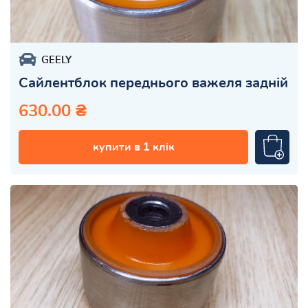
GEELY
Сайлентблок переднього важеля задній
630.00 ₴
купити в 1 клік