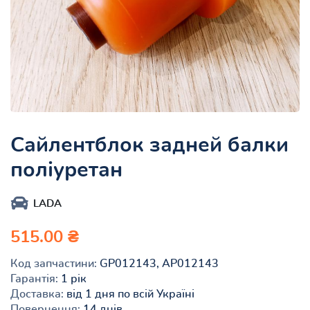
Сайлентблок задней балки
поліуретан
LADA
515.00 ₴
Код запчастини:
GP012143, AP012143
Гарантія:
1 рік
Доставка:
від 1 дня по всій Україні
Повернення:
14 днів