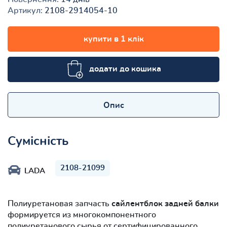
Артикул:
2108-2914054-10
купити в 1 клік
додати до кошика
Опис
Сумісність
2108-21099
LADA
Полиуретановая запчасть
сайлентблок задней балки
формируется из многокомпонентного
полиуретанового сырья от сертифицированного