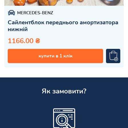
MERCEDES-BENZ
Сайлентблок переднього амортизатора
нижній
1166.00 ₴
купити в 1 клік
Як замовити?