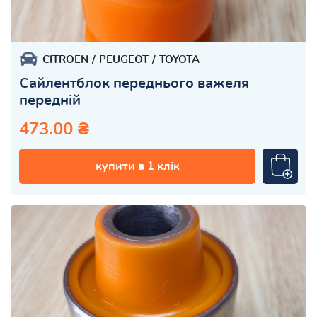
CITROEN
PEUGEOT
TOYOTA
Сайлентблок переднього важеля
передній
473.00 ₴
купити в 1 клік