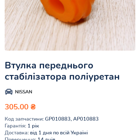
Втулка переднього
стабілізатора поліуретан
NISSAN
305.00 ₴
Код запчастини:
GP010883, AP010883
Гарантія:
1 рік
Доставка:
від 1 дня по всій Україні
Повернення:
14 днів