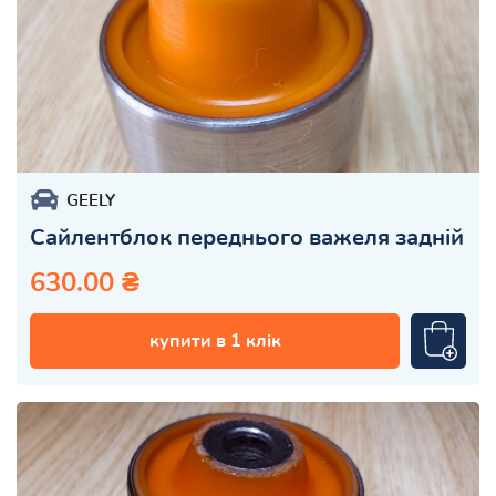
GEELY
Сайлентблок переднього важеля задній
630.00 ₴
купити в 1 клік