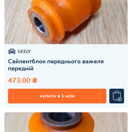
GEELY
Сайлентблок переднього важеля
передній
473.00 ₴
купити в 1 клік