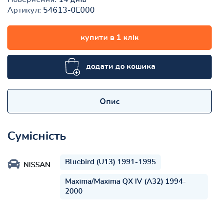
Артикул:
54613-0E000
купити в 1 клік
додати до кошика
Опис
Сумісність
Bluebird (U13) 1991-1995
NISSAN
Maxima/Maxima QX IV (A32) 1994-
2000