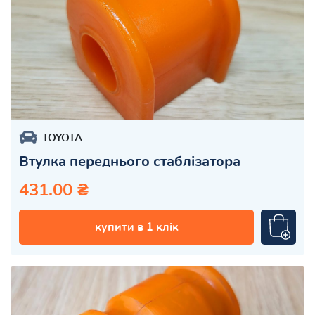
TOYOTA
Втулка переднього стаблізатора
431.00 ₴
купити в 1 клік