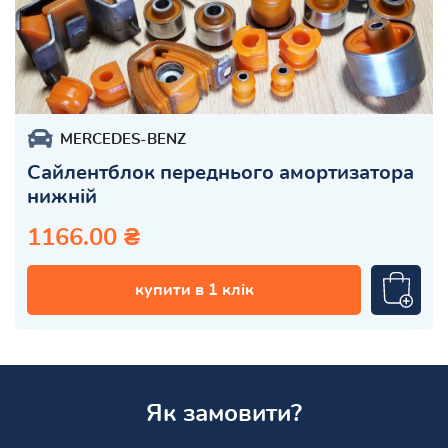
MERCEDES-BENZ
Сайлентблок переднього амортизатора
нижній
1166.00 ₴
купити в 1 клік
Як замовити?