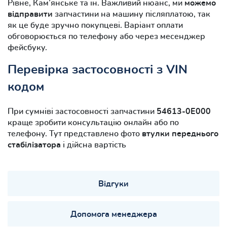
Рівне, Кам’янське та ін. Важливий нюанс, ми
можемо
відправити
запчастини на машину післяплатою, так
як це буде зручно покупцеві. Варіант оплати
обговорюється по телефону або через месенджер
фейсбуку.
Перевірка застосовності з VIN
кодом
При сумніві застосовності запчастини
54613-0E000
краще зробити консультацію онлайн або по
телефону. Тут представлено фото
втулки переднього
стабілізатора
і дійсна вартість
Відгуки
Допомога менеджера