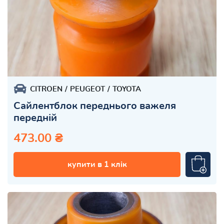
CITROEN
PEUGEOT
TOYOTA
Сайлентблок переднього важеля
передній
473.00 ₴
купити в 1 клік