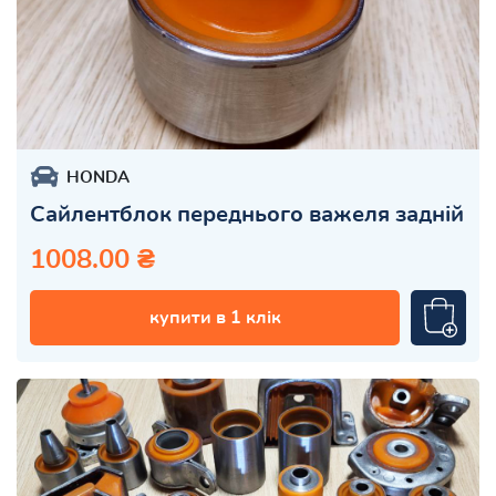
HONDA
Сайлентблок переднього важеля задній
1008.00 ₴
купити в 1 клік