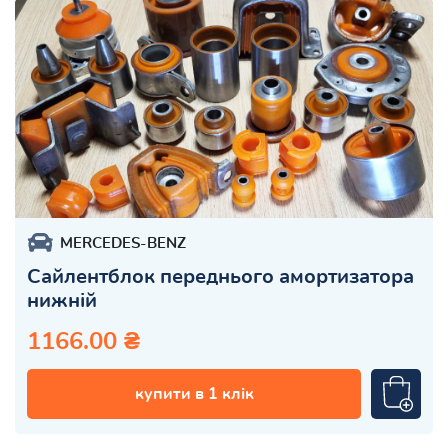
MERCEDES-BENZ
Сайлентблок переднього амортизатора
нижній
1166.00 ₴
купити в 1 клік