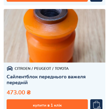
CITROEN
PEUGEOT
TOYOTA
Сайлентблок переднього важеля
передній
473.00 ₴
купити в 1 клік