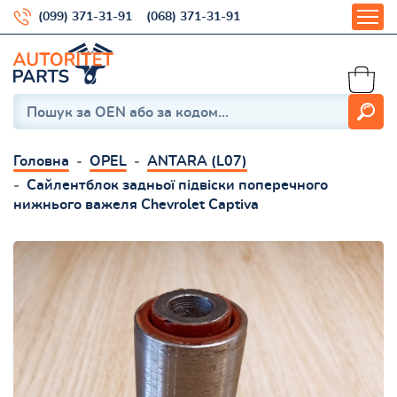
(099) 371-31-91
(068) 371-31-91
Головна
OPEL
ANTARA (L07)
Сайлентблок задньої підвіски поперечного
нижнього важеля Chevrolet Captiva