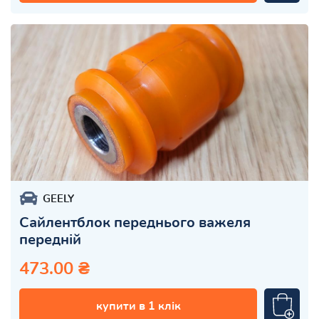
GEELY
Сайлентблок переднього важеля
передній
473.00 ₴
купити в 1 клік