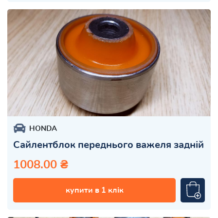
HONDA
Сайлентблок переднього важеля задній
1008.00 ₴
купити в 1 клік