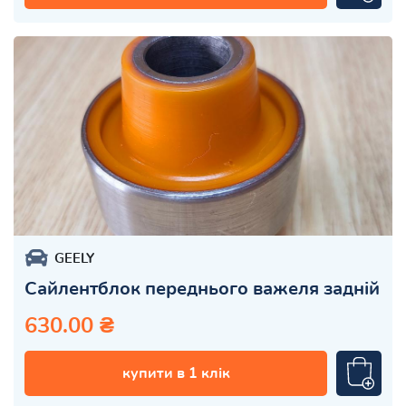
GEELY
Сайлентблок переднього важеля задній
630.00 ₴
купити в 1 клік