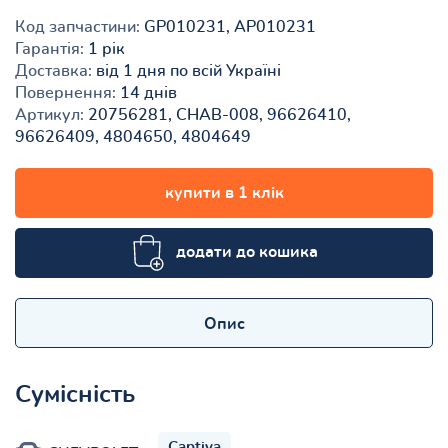
Код запчастини:
GP010231, AP010231
Гарантія:
1 рік
Доставка:
від 1 дня по всій Україні
Повернення:
14 днів
Артикул:
20756281, CHAB-008, 96626410,
96626409, 4804650, 4804649
купити в 1 клік
додати до кошика
Опис
Сумісність
Captiva