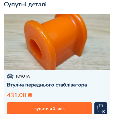
Супутні деталі
TOYOTA
Втулка переднього стаблізатора
431.00 ₴
купити в 1 клік