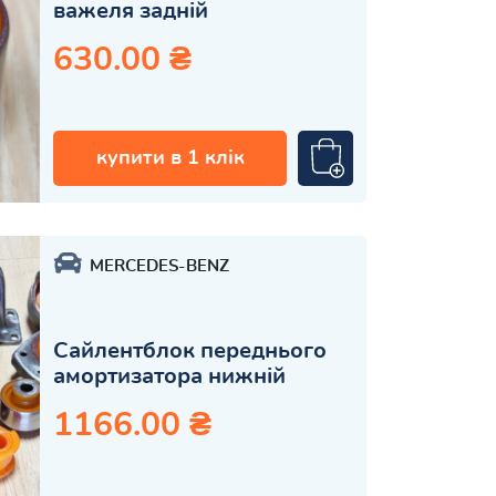
важеля задній
630.00 ₴
купити в 1 клік
MERCEDES-BENZ
Сайлентблок переднього
амортизатора нижній
1166.00 ₴