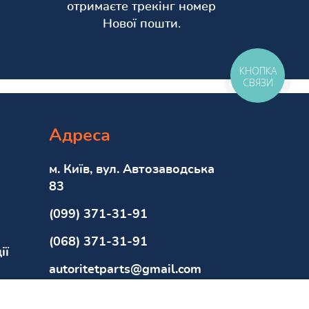
отримаєте трекінг номер
Нової пошти.
КНОПКА
СВЯЗИ
Адреса
м. Київ, вул. Автозаводська
83
(099) 371-31-91
(068) 371-31-91
ії
autoritetparts@gmail.com