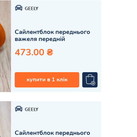
GEELY
Сайлентблок переднього
важеля передній
473.00 ₴
купити в 1 клік
GEELY
Сайлентблок переднього