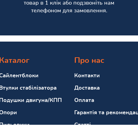
товар в 1 клік або подзвоніть нам
телефоном для замовлення.
Каталог
Про нас
Сайлентблоки
Контакти
Втулки стабілізатора
Доставка
Подушки двигуна/КПП
Оплата
Опори
Гарантія та рекомендац
Пильовики
Статті
Відбійники