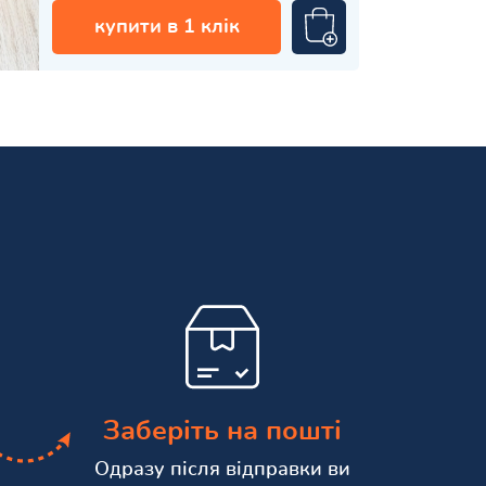
купити в 1 клік
Заберіть на пошті
Одразу після відправки ви