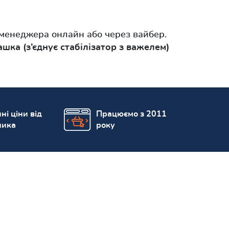
менеджера онлайн або через вайбер.
шка (з’єднує стабілізатор з важелем)
ні ціни від
Працюємо з 2011
ника
року