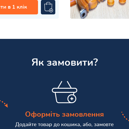
ти в 1 клік
Як замовити?
Оформіть замовлення
Додайте товар до кошика, або, замовте