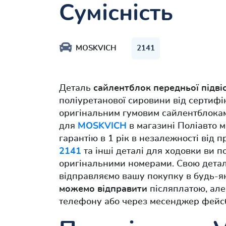
Сумісність
MOSKVICH
2141
Деталь
сайлентблок передньої підвіс
поліуретанової сировини від сертифі
оригінальним гумовим сайлентблокам
для
MOSKVICH
в магазині Поліавто м
гарантію в 1 рік в незалежності від 
2141
та інші деталі для ходовки ви п
оригінальними номерами. Свою детал
відправляємо вашу покупку в будь-як
можемо відправити
післяплатою, але
телефону або через месенджер фейс