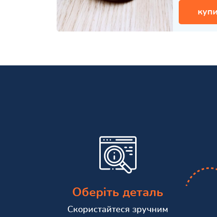
купи
Оберіть деталь
Скористайтеся зручним