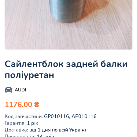
Сайлентблок задней балки
поліуретан
AUDI
1176.00 ₴
Код запчастини:
GP010116, AP010116
Гарантія:
1 рік
Доставка:
від 1 дня по всій Україні
Повернення:
14 днів