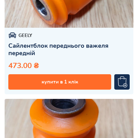
GEELY
Сайлентблок переднього важеля
передній
473.00 ₴
купити в 1 клік