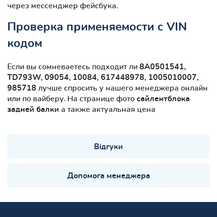
через мессенджер фейсбука.
Проверка применяемости с VIN
кодом
Если вы сомневаетесь подходит ли
8A0501541,
TD793W, 09054, 10084, 617448978, 1005010007,
985718
лучше спросить у нашего менеджера онлайн
или по вайберу. На странице фото
сайлентблокa
задней балки
а также актуальная цена
Відгуки
Допомога менеджера