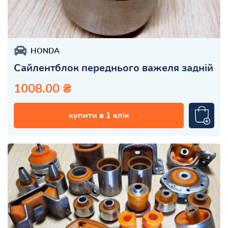
HONDA
Сайлентблок переднього важеля задній
1008.00 ₴
купити в 1 клік