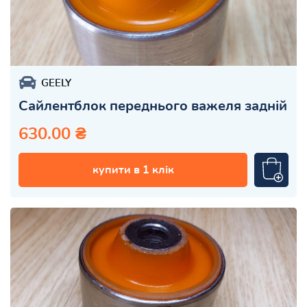
GEELY
Сайлентблок переднього важеля задній
630.00 ₴
купити в 1 клік