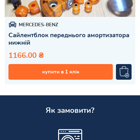
MERCEDES-BENZ
Сайлентблок переднього амортизатора
нижній
1166.00 ₴
купити в 1 клік
Як замовити?