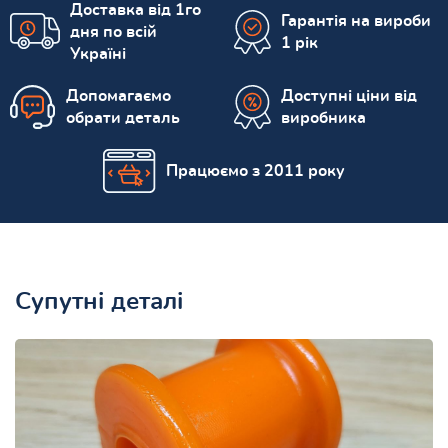
Доставка від 1го
Гарантія на вироби
дня по всій
1 рік
Україні
Допомагаємо
Доступні ціни від
обрати деталь
виробника
Працюємо з 2011 року
Супутні деталі