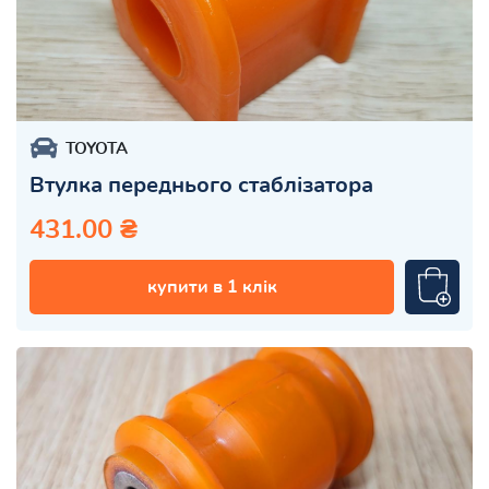
TOYOTA
Втулка переднього стаблізатора
431.00 ₴
купити в 1 клік