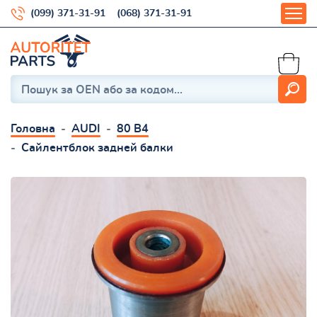
(099) 371-31-91
(068) 371-31-91
Головна
AUDI
80 B4
Сайлентблок задней балки