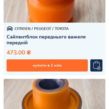
CITROEN
PEUGEOT
TOYOTA
Сайлентблок переднього важеля
передній
473.00 ₴
купити в 1 клік