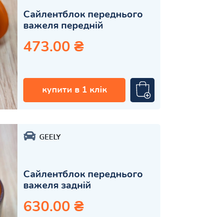
Сайлентблок переднього
важеля передній
473.00 ₴
купити в 1 клік
GEELY
Сайлентблок переднього
важеля задній
630.00 ₴