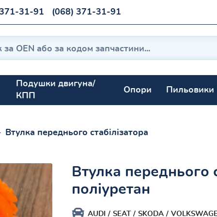
 371-31-91
(068) 371-31-91
Подушки двигуна/
Опори
Пильовики
КПП
Втулка переднього стабілізатора
Втулка переднього 
поліуретан
AUDI
SEAT
SKODA
VOLKSWAG