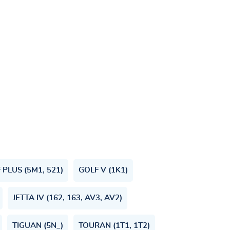
 PLUS (5M1, 521)
GOLF V (1K1)
JETTA IV (162, 163, AV3, AV2)
TIGUAN (5N_)
TOURAN (1T1, 1T2)