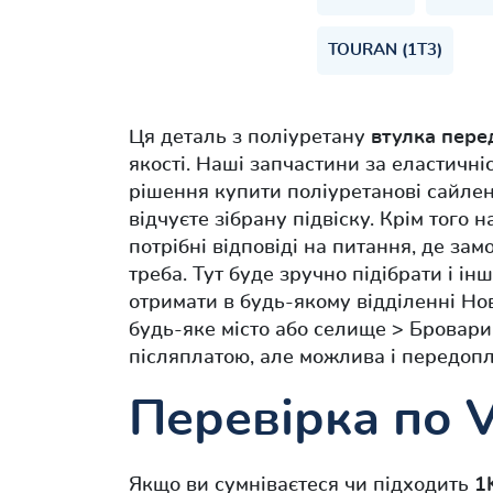
TOURAN (1T3)
Ця деталь з поліуретану
втулка пере
якості. Наші запчастини за еластичн
рішення купити поліуретанові сайле
відчуєте зібрану підвіску. Крім того 
потрібні відповіді на питання, де за
треба. Тут буде зручно підібрати і 
отримати в будь-якому відділенні Но
будь-яке місто або селище > Бровари
післяплатою, але можлива і передопл
Перевірка по 
Якщо ви сумніваєтеся чи підходить
1