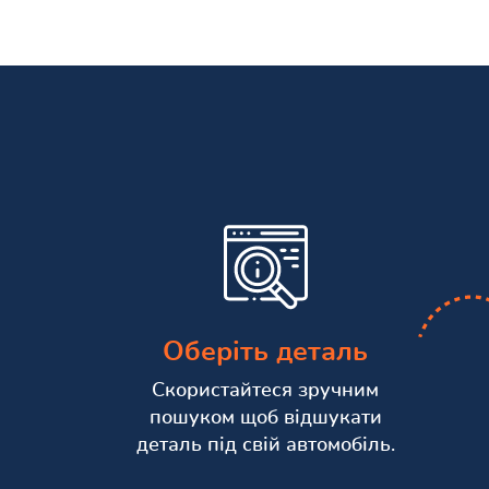
Оберіть деталь
Скористайтеся зручним
пошуком щоб відшукати
деталь під свій автомобіль.