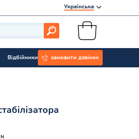
Українська
Відбійники
замовити дзвінок
стабілізатора
EN