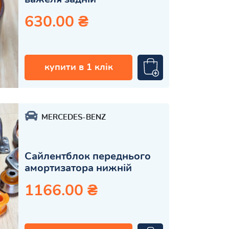
630.00 ₴
купити в 1 клік
MERCEDES-BENZ
Сайлентблок переднього
амортизатора нижній
1166.00 ₴