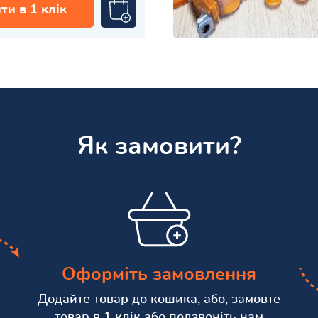
ти в 1 клік
Як замовити?
Оформіть замовлення
Додайте товар до кошика, або, замовте
товар в 1 клік або подзвоніть нам