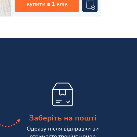
купити в 1 клік
Заберіть на пошті
Одразу після відправки ви
отримаєте трекінг номер