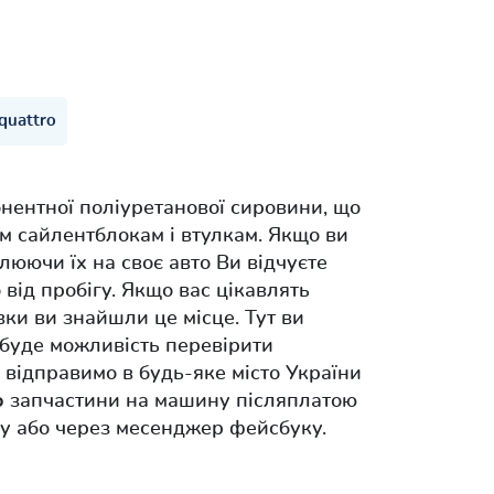
quattro
нентної поліуретанової сировини, що
м сайлентблокам і втулкам. Якщо ви
люючи їх на своє авто Ви відчуєте
 від пробігу. Якщо вас цікавлять
вки ви знайшли це місце. Тут ви
 буде можливість перевірити
 відправимо в будь-яке місто України
о
запчастини на машину післяплатою
ну або через месенджер фейсбуку.