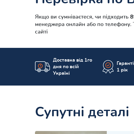
Якщо ви сумніваєтеся, чи підходить
8
менеджера онлайн або по телефону. 
сайті
Доставка від 1го
Гарант
дня по всій
1 рік
Україні
Супутні деталі