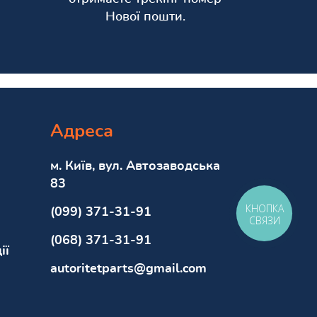
Нової пошти.
Адреса
м. Київ, вул. Автозаводська
83
КНОПКА
(099) 371-31-91
СВЯЗИ
(068) 371-31-91
ії
autoritetparts@gmail.com