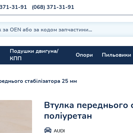
 371-31-91
(068) 371-31-91
Подушки двигуна/
Опори
Пильовики
КПП
реднього стабілізатора 25 мм
Втулка переднього 
поліуретан
AUDI