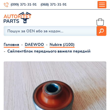
(099) 371-31-91
(068) 371-31-91
Головна
DAEWOO
Nubira (J100)
Сайлентблок переднього важеля передній