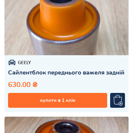
GEELY
Сайлентблок переднього важеля задній
630.00 ₴
купити в 1 клік