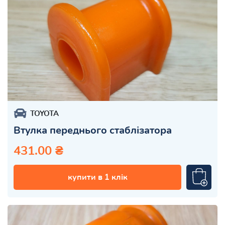
TOYOTA
Втулка переднього стаблізатора
431.00 ₴
купити в 1 клік