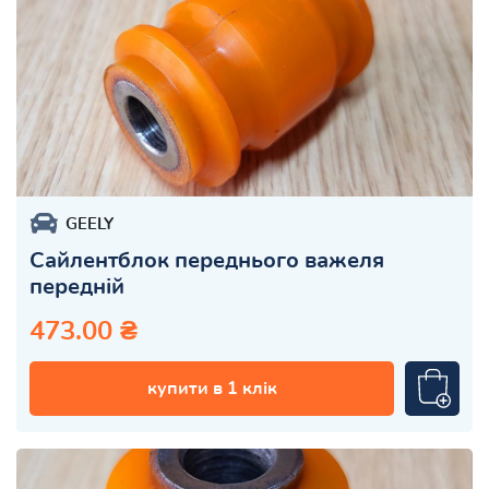
GEELY
Сайлентблок переднього важеля
передній
473.00 ₴
купити в 1 клік