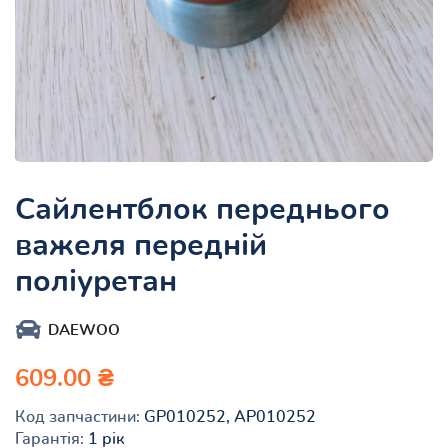
Сайлентблок переднього
важеля передній
поліуретан
DAEWOO
609.00 ₴
Код запчастини:
GP010252, AP010252
Гарантія:
1 рік