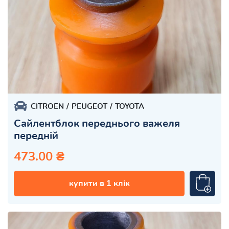
CITROEN
PEUGEOT
TOYOTA
Сайлентблок переднього важеля
передній
473.00 ₴
купити в 1 клік