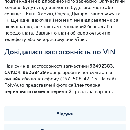
пошти куди ми відправимо його завчасно. Запчастини
ходової будуть відправлені в будь-яке місто або
селище − Київ, Харків, Одеса, Дніпро, Запоріжжя та
ін. Ще один важливий момент,
ми відправляємо
за
післяплатою, але так само можливий безнал або
передоплата. Варіант оплати обговорюється по
телефону або використовуючи Viber.
Довідатися застосовність по VIN
При сумніві застосовності запчастини
96492383,
CVKD4, 96268439
краще зробити консультацію
онлайн або по телефону (067) 508-47-15. На сайті
PolyAuto представлені фото
сайлентблока
переднього важеля передній
і реальна вартість
Відгуки