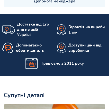
Допомога менеджера
Доставка від 1го
Гарантія на вироби
дня по всій
1 рік
Україні
Допомагаємо
Доступні ціни від
обрати деталь
виробника
Працюємо з 2011 року
Супутні деталі