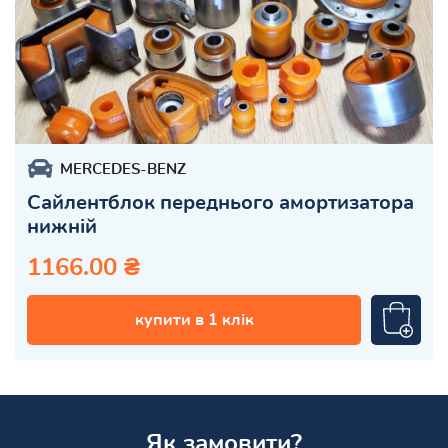
MERCEDES-BENZ
Сайлентблок переднього амортизатора
нижній
1166.00 ₴
купити в 1 клік
Як замовити?