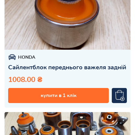
HONDA
Сайлентблок переднього важеля задній
1008.00 ₴
купити в 1 клік