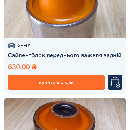
GEELY
Сайлентблок переднього важеля задній
630.00 ₴
купити в 1 клік