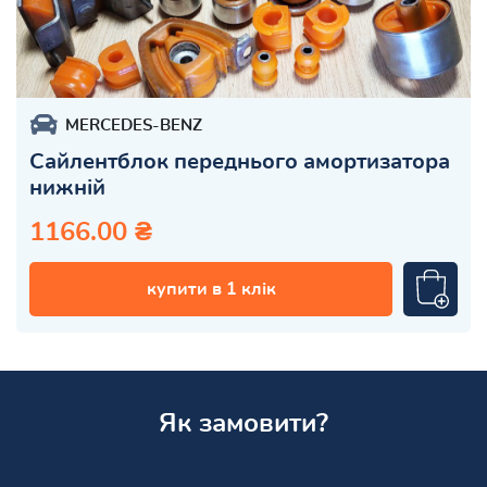
MERCEDES-BENZ
Сайлентблок переднього амортизатора
нижній
1166.00 ₴
купити в 1 клік
Як замовити?