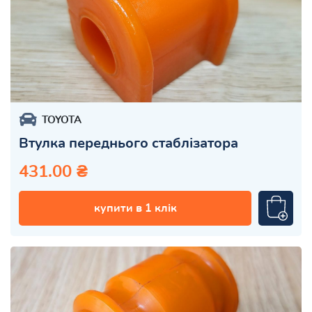
TOYOTA
Втулка переднього стаблізатора
431.00 ₴
купити в 1 клік