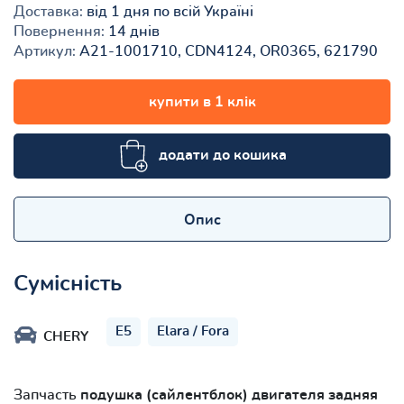
Доставка:
від 1 дня по всій Україні
Повернення:
14 днів
Артикул:
A21-1001710, CDN4124, OR0365, 621790
купити в 1 клік
додати до кошика
Опис
Сумісність
E5
Elara / Fora
CHERY
Запчасть
подушка (сайлентблок) двигателя задняя