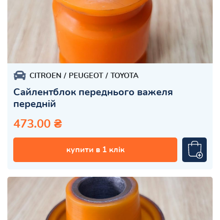
CITROEN
PEUGEOT
TOYOTA
Сайлентблок переднього важеля
передній
473.00 ₴
купити в 1 клік