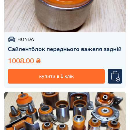
HONDA
Сайлентблок переднього важеля задній
1008.00 ₴
купити в 1 клік