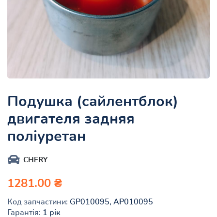
Подушка (сайлентблок)
двигателя задняя
поліуретан
CHERY
1281.00 ₴
Код запчастини:
GP010095, AP010095
Гарантія:
1 рік