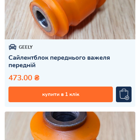
GEELY
Сайлентблок переднього важеля
передній
473.00 ₴
купити в 1 клік