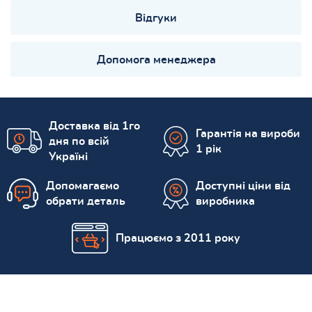
Відгуки
Допомога менеджера
Доставка від 1го
Гарантія на вироби
дня по всій
1 рік
Україні
Допомагаємо
Доступні ціни від
обрати деталь
виробника
Працюємо з 2011 року