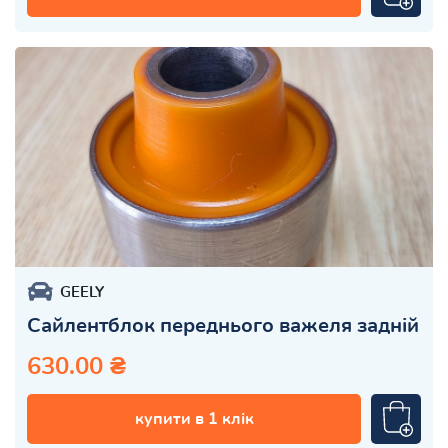
GEELY
Сайлентблок переднього важеля задній
630.00 ₴
купити в 1 клік