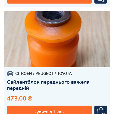
CITROEN
PEUGEOT
TOYOTA
Сайлентблок переднього важеля
передній
473.00 ₴
купити в 1 клік