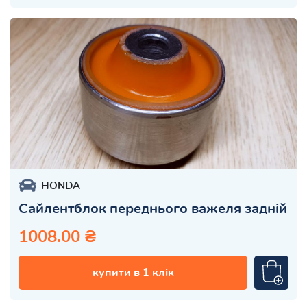
HONDA
Сайлентблок переднього важеля задній
1008.00 ₴
купити в 1 клік