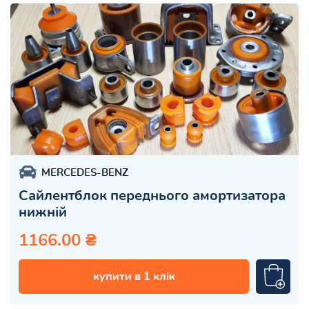
MERCEDES-BENZ
Сайлентблок переднього амортизатора
нижній
1166.00 ₴
купити в 1 клік