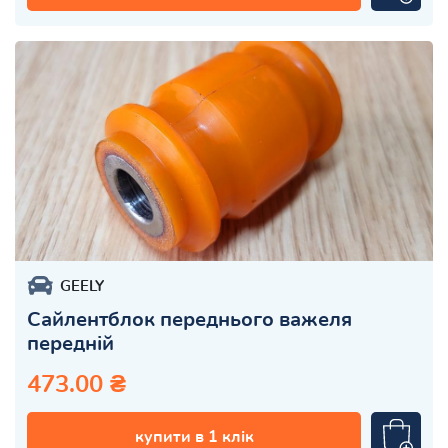
GEELY
Сайлентблок переднього важеля
передній
473.00 ₴
купити в 1 клік