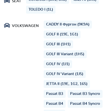
SEAT
TOLEDO I (1L)
CADDY II Фургон (9K9A)
VOLKSWAGEN
GOLF II (19E, 1G1)
GOLF III (1H1)
GOLF III Variant (1H5)
GOLF IV (1J1)
GOLF IV Variant (1J5)
JETTA II (19E, 1G2, 165)
Passat B3
Passat B3 Syncro
Passat B4
Passat B4 Syncro