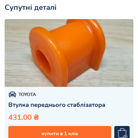
Супутні деталі
TOYOTA
Втулка переднього стаблізатора
431.00 ₴
купити в 1 клік