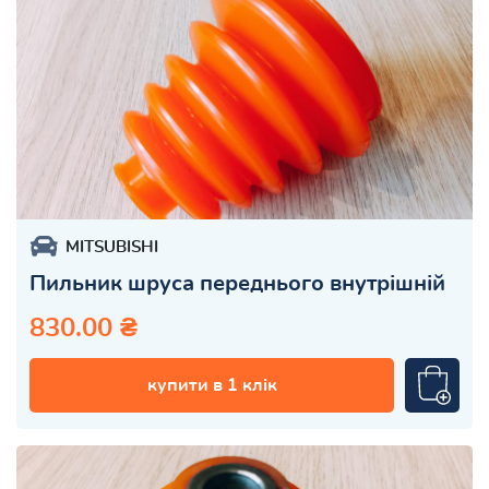
MITSUBISHI
Пильник шруса переднього внутрішній
830.00 ₴
купити в 1 клік