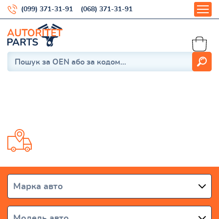
(099) 371-31-91
(068) 371-31-91
L200 4 2006-2015
Доставка від 1 дня по всій Україні
Марка авто
Модель авто