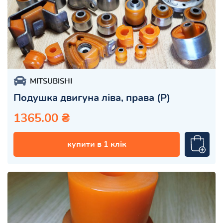
MITSUBISHI
Подушка двигуна ліва, права (Р)
1365.00 ₴
купити в 1 клік