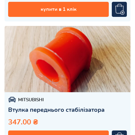
купити в 1 клік
MITSUBISHI
Втулка переднього стабілізатора
347.00 ₴