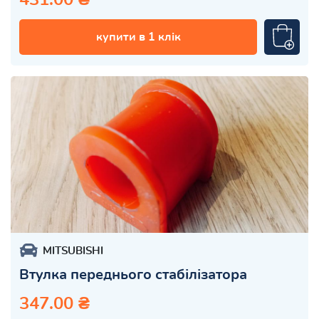
купити в 1 клік
MITSUBISHI
Втулка переднього стабілізатора
347.00 ₴