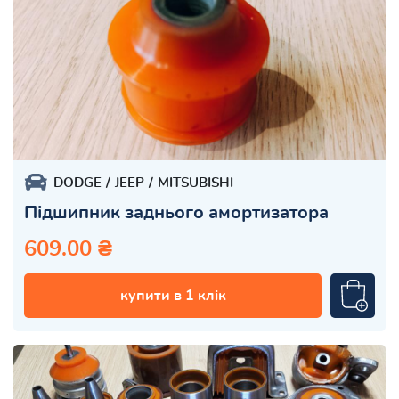
DODGE
JEEP
MITSUBISHI
Підшипник заднього амортизатора
609.00 ₴
купити в 1 клік