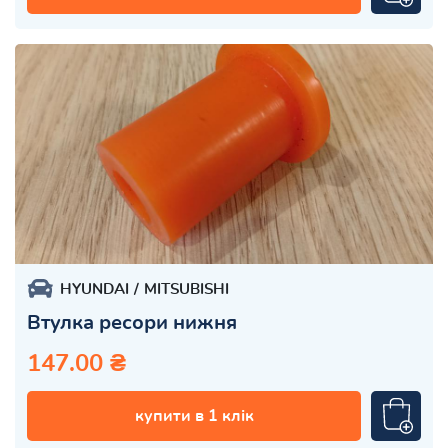
HYUNDAI
MITSUBISHI
Втулка ресори нижня
147.00 ₴
купити в 1 клік