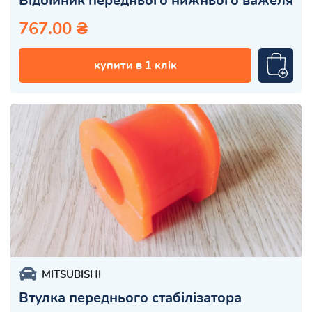
Відбійник переднього нижнього важеля
767.00 ₴
купити в 1 клік
MITSUBISHI
Втулка переднього стабілізатора