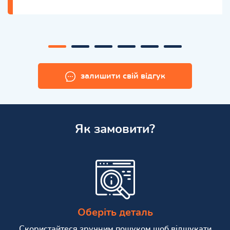
залишити свій відгук
Як замовити?
Оберіть деталь
Скористайтеся зручним пошуком щоб відшукати