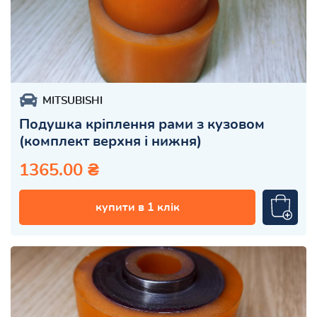
MITSUBISHI
Подушка кріплення рами з кузовом
(комплект верхня і нижня)
1365.00 ₴
купити в 1 клік