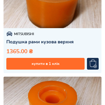
MITSUBISHI
Подушка рами кузова верхня
1365.00 ₴
купити в 1 клік