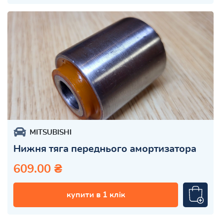
MITSUBISHI
Нижня тяга переднього амортизатора
609.00 ₴
купити в 1 клік