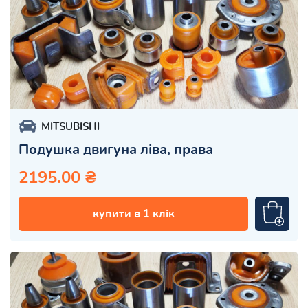
MITSUBISHI
Подушка двигуна ліва, права
2195.00 ₴
купити в 1 клік