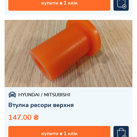
купити в 1 клік
HYUNDAI
MITSUBISHI
Втулка ресори верхня
147.00 ₴
купити в 1 клік