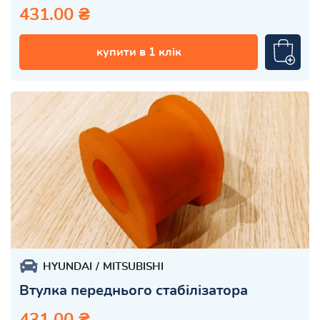
431.00 ₴
купити в 1 клік
HYUNDAI
MITSUBISHI
Втулка переднього стабілізатора
431.00 ₴