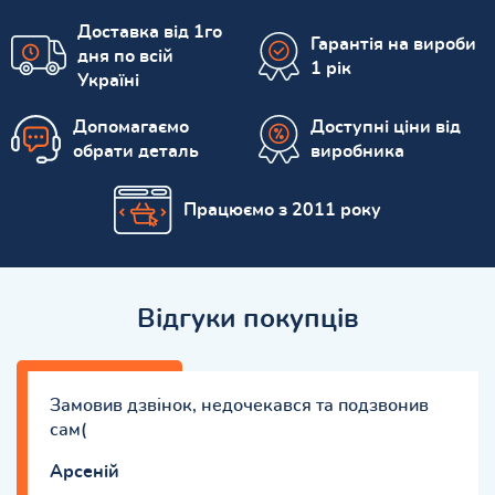
Доставка від 1го
Гарантія на вироби
дня по всій
1 рік
Україні
Допомагаємо
Доступні ціни від
обрати деталь
виробника
Працюємо з 2011 року
Відгуки покупців
Замовив дзвінок, недочекався та подзвонив
сам(
Арсеній