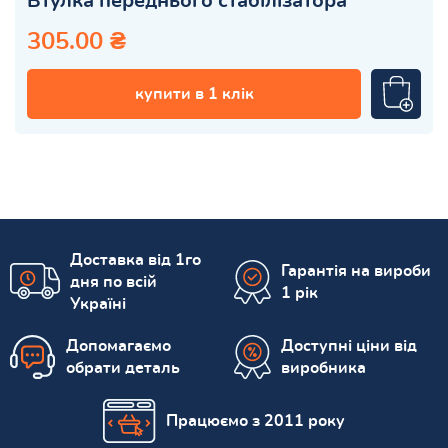
Втулка переднього стабілізатора
305.00 ₴
купити в 1 клік
Доставка від 1го
Гарантія на вироби
дня по всій
1 рік
Україні
Допомагаємо
Доступні ціни від
обрати деталь
виробника
Працюємо з 2011 року