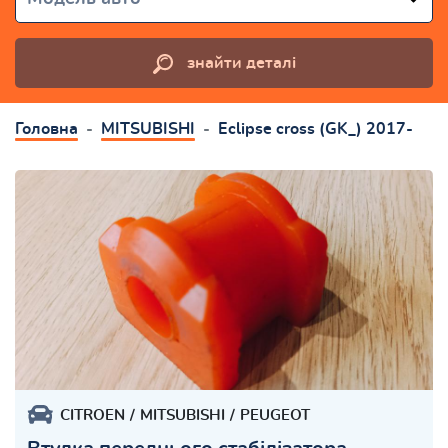
знайти деталі
Головна
MITSUBISHI
Eclipse cross (GK_) 2017-
CITROEN
MITSUBISHI
PEUGEOT