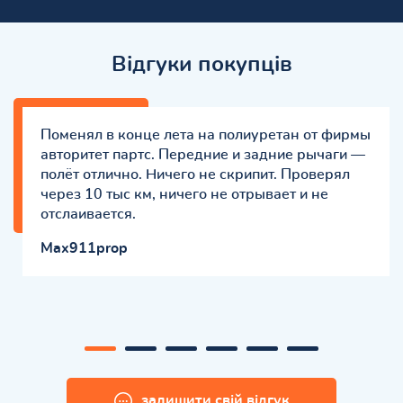
Відгуки покупців
Поменял в конце лета на полиуретан от фирмы
авторитет партс. Передние и задние рычаги —
полёт отлично. Ничего не скрипит. Проверял
через 10 тыс км, ничего не отрывает и не
отслаивается.
Max911prop
залишити свій відгук