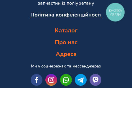
запчастин із поліуретану
КНОПКА
Політика конфіленційності
СВЯЗИ
Каталог
Про нас
Адреса
Ми у соцмережах та мессенджерах
Пошук за маркою та моделлю