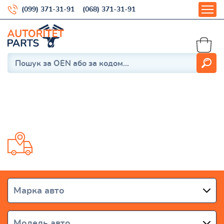
(099) 371-31-91
(068) 371-31-91
Eclipse cross (GK_) 2017-
Доставка від 1 дня по всій Україні
Марка авто
Модель авто