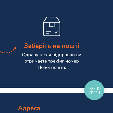
Заберіть на пошті
Одразу після відправки ви
отримаєте трекінг номер
Нової пошти.
КНОПКА
СВЯЗИ
Адреса