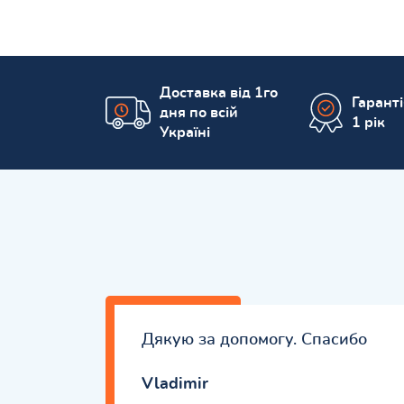
Доставка від 1го
Гарант
дня по всій
1 рік
Україні
Дякую за допомогу. Спасибо
Vladimir