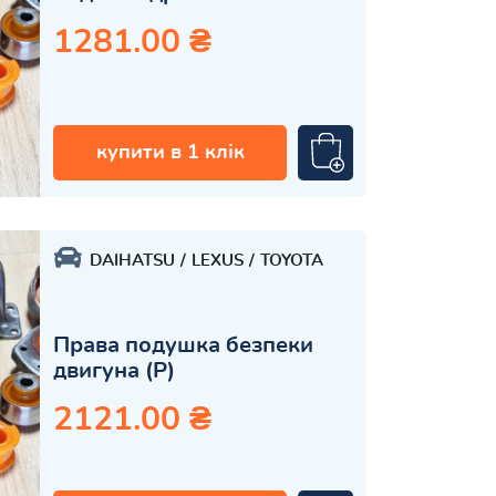
1281.00 ₴
купити в 1 клік
DAIHATSU
LEXUS
TOYOTA
Права подушка безпеки
двигуна (P)
2121.00 ₴