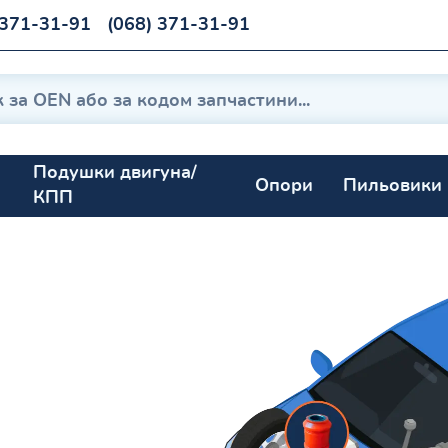
 371-31-91
(068) 371-31-91
Подушки двигуна/
Опори
Пильовики
КПП
1