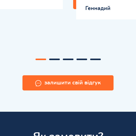
Геннадий
залишити свій відгук