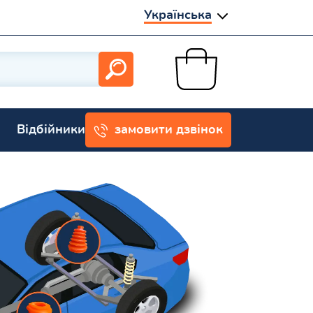
Українська
Відбійники
замовити дзвінок