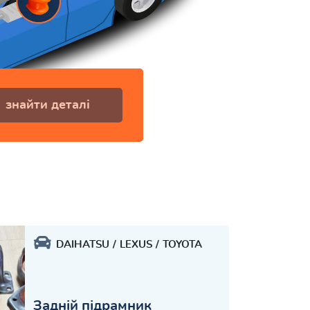
знайти деталі
DAIHATSU
LEXUS
TOYOTA
Задній підрамник