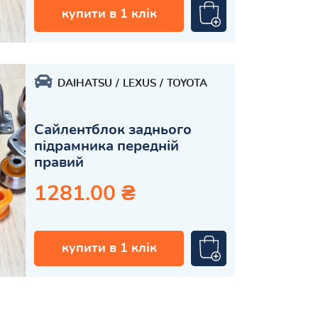
купити в 1 клік
DAIHATSU
LEXUS
TOYOTA
Сайлентблок заднього
підрамника передній
правий
1281.00 ₴
купити в 1 клік