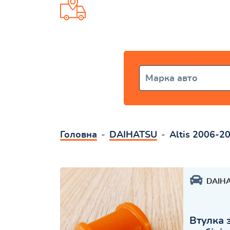
Доставка від 1 дня по всій Укр
Марка авто
Головна
DAIHATSU
Altis 2006-2
DAIH
Втулка 