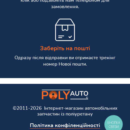
клік або подзвоніть нам телефоном для
замовлення.
Заберіть на пошті
Одразу після відправки ви отримаєте трекінг
номер Нової пошти.
©2011-2026 Інтернет-магазин автомобільних
запчастин із поліуретану
КНОПКА
Політика конфіленційності
СВЯЗИ