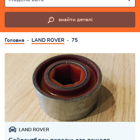
знайти деталі
Головна
LAND ROVER
75
LAND ROVER