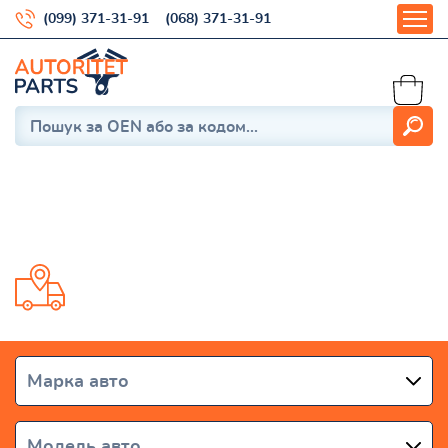
(099) 371-31-91
(068) 371-31-91
75
Доставка від 1 дня по всій Україні
Марка авто
Модель авто