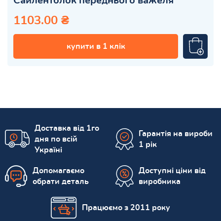
Сайлентблок переднього важеля
1103.00 ₴
купити в 1 клік
Доставка від 1го
Гарантія на вироби
дня по всій
1 рік
Україні
Допомагаємо
Доступні ціни від
обрати деталь
виробника
Працюємо з 2011 року