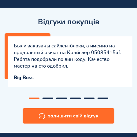
Відгуки покупців
Были заказаны сайлентблоки, а именно на
продольный рычаг на Крайслер 05085415af.
Ребята подобрали по вин коду. Качество
мастер на сто одобрил.
Big Boss
залишити свій відгук