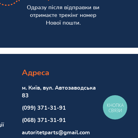
Одразу після відправки ви
отримаєте трекінг номер
Нової пошти.
Адреса
м. Київ, вул. Автозаводська
83
КНОПКА
(099) 371-31-91
СВЯЗИ
(068) 371-31-91
ії
autoritetparts@gmail.com