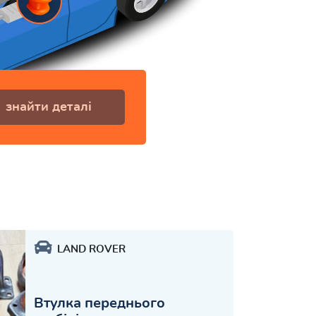
знайти деталі
LAND ROVER
Втулка переднього