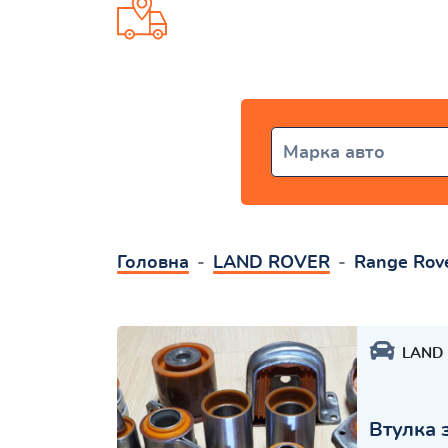
Доставка від 1 дня по всій Укр
Марка авто
Головна
LAND ROVER
Range Rov
LAND
Втулка 