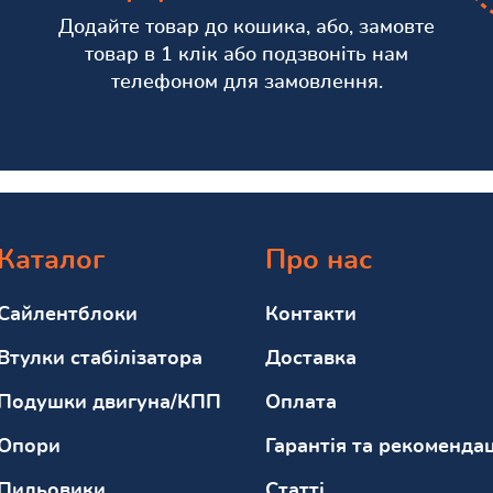
Додайте товар до кошика, або, замовте
товар в 1 клік або подзвоніть нам
телефоном для замовлення.
Каталог
Про нас
Сайлентблоки
Контакти
Втулки стабілізатора
Доставка
Подушки двигуна/КПП
Оплата
Опори
Гарантія та рекомендац
Пильовики
Статті