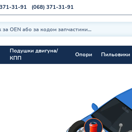
 371-31-91
(068) 371-31-91
Подушки двигуна/
Опори
Пильовики
КПП
1969-1996