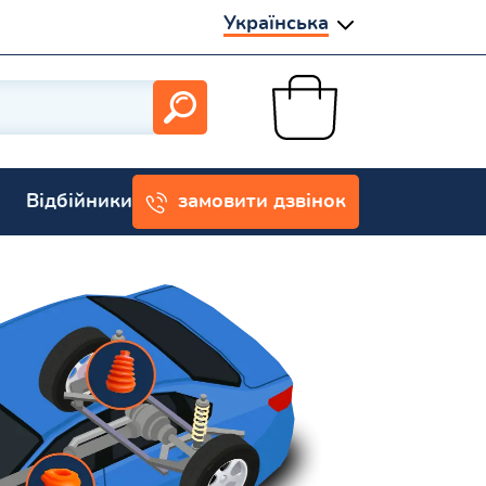
Українська
Відбійники
замовити дзвінок