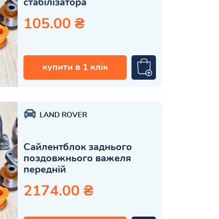
стабілізатора
105.00 ₴
купити в 1 клік
LAND ROVER
Сайлентблок заднього
поздовжнього важеля
передній
2174.00 ₴