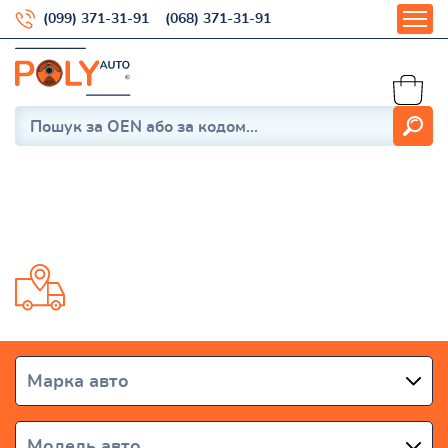
(099) 371-31-91
(068) 371-31-91
Sportage 3 (SL) 2010-2016
Доставка від 1 дня по всій Україні
Марка авто
Модель авто