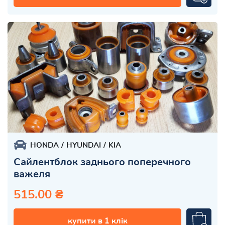
HONDA
HYUNDAI
KIA
Сайлентблок заднього поперечного
важеля
515.00 ₴
купити в 1 клік