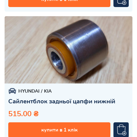
HYUNDAI
KIA
Сайлентблок задньої цапфи нижній
515.00 ₴
купити в 1 клік