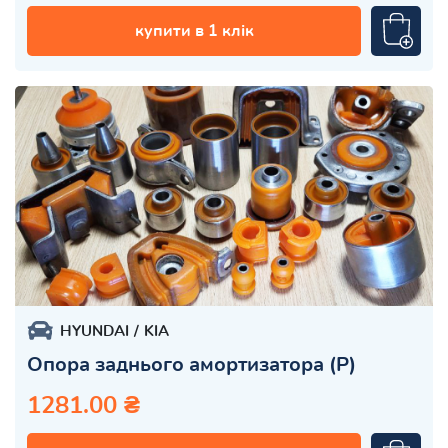
купити в 1 клік
HYUNDAI
KIA
Опора заднього амортизатора (Р)
1281.00 ₴