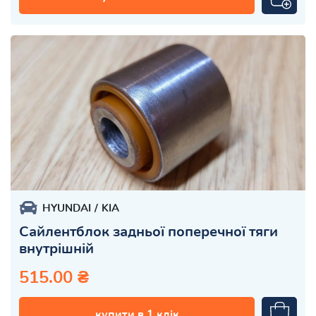
HYUNDAI
KIA
Сайлентблок задньої поперечної тяги
внутрішній
515.00 ₴
купити в 1 клік