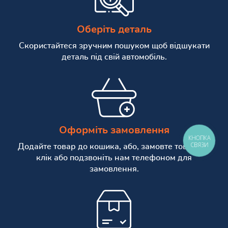
Оберіть деталь
Скористайтеся зручним пошуком щоб відшукати
деталь під свій автомобіль.
Оформіть замовлення
КНОПКА
СВЯЗИ
Додайте товар до кошика, або, замовте товар в 1
клік або подзвоніть нам телефоном для
замовлення.