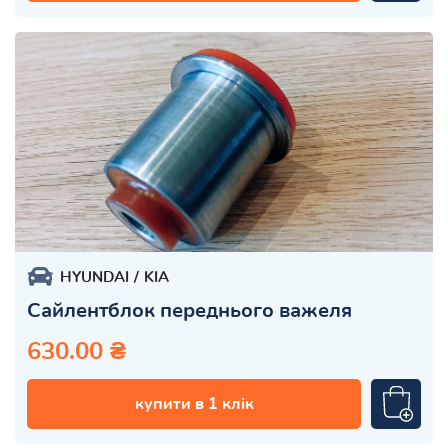
HYUNDAI
KIA
Сайлентблок переднього важеля
630.00 ₴
купити в 1 клік