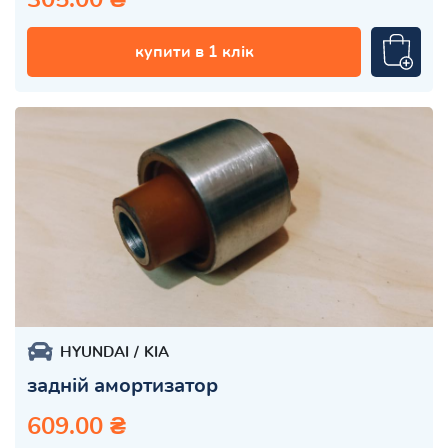
купити в 1 клік
HYUNDAI
KIA
задній амортизатор
609.00 ₴