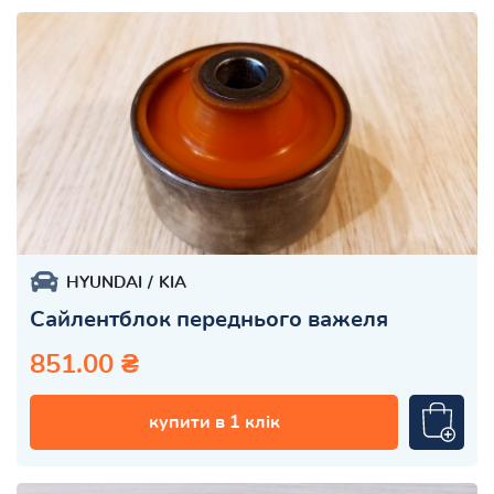
HYUNDAI
KIA
Сайлентблок переднього важеля
851.00 ₴
купити в 1 клік