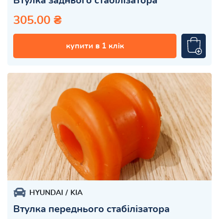
Втулка заднього стабілізатора
305.00 ₴
купити в 1 клік
HYUNDAI
KIA
Втулка переднього стабілізатора