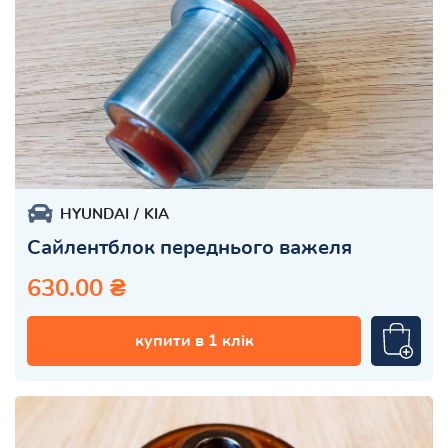
HYUNDAI
KIA
Сайлентблок переднього важеля
630.00 ₴
купити в 1 клік