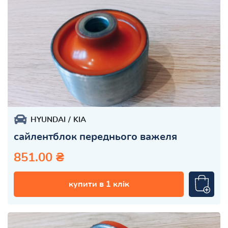
HYUNDAI
KIA
сайлентблок переднього важеля
851.00 ₴
купити в 1 клік