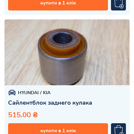
купити в 1 клік
HYUNDAI
KIA
Сайлентблок заднего кулака
515.00 ₴
купити в 1 клік