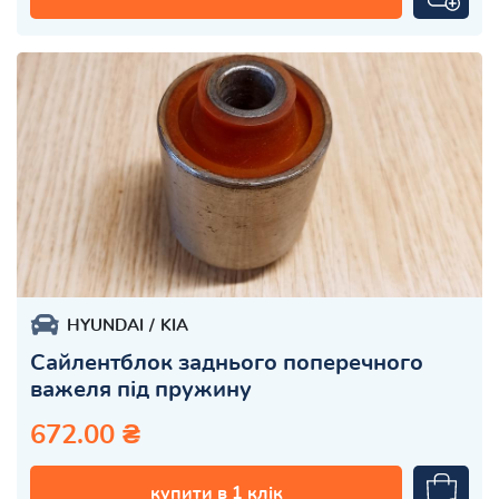
HYUNDAI
KIA
Сайлентблок заднього поперечного
важеля під пружину
672.00 ₴
купити в 1 клік