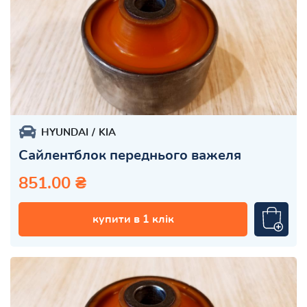
HYUNDAI
KIA
Сайлентблок переднього важеля
851.00 ₴
купити в 1 клік