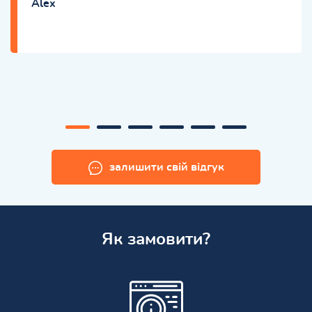
Alex
залишити свій відгук
Як замовити?