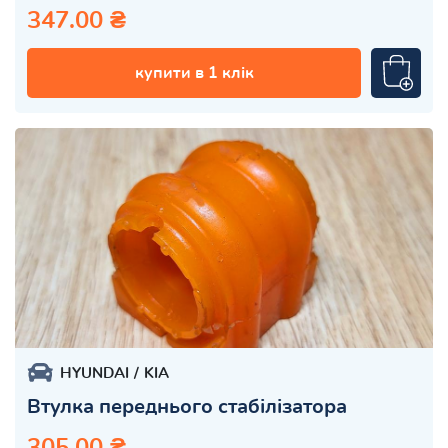
347.00 ₴
купити в 1 клік
HYUNDAI
KIA
Втулка переднього стабілізатора
305.00 ₴