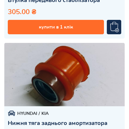
Втулка переднього стабілізатора
305.00 ₴
купити в 1 клік
HYUNDAI
KIA
Нижня тяга заднього амортизатора