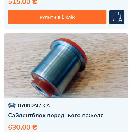
515.00 ₴
купити в 1 клік
HYUNDAI
KIA
Сайлентблок переднього важеля
630.00 ₴