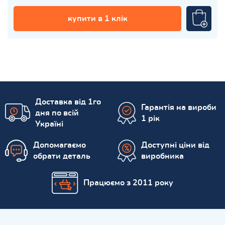
купити в 1 клік
Доставка від 1го
Гарантія на вироби
дня по всій
1 рік
Україні
Допомагаємо
Доступні ціни від
обрати деталь
виробника
Працюємо з 2011 року