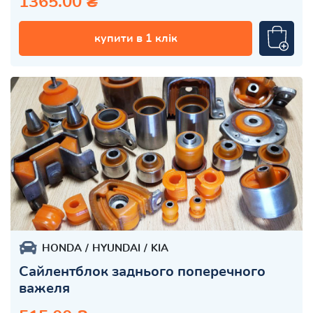
1365.00 ₴
купити в 1 клік
HONDA
HYUNDAI
KIA
Сайлентблок заднього поперечного
важеля