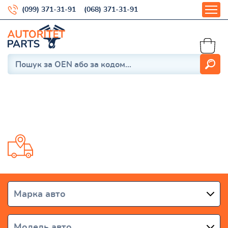
(099) 371-31-91
(068) 371-31-91
Elantra 6 (AD, ADA) 2015-
Доставка від 1 дня по всій Україні
Марка авто
Модель авто