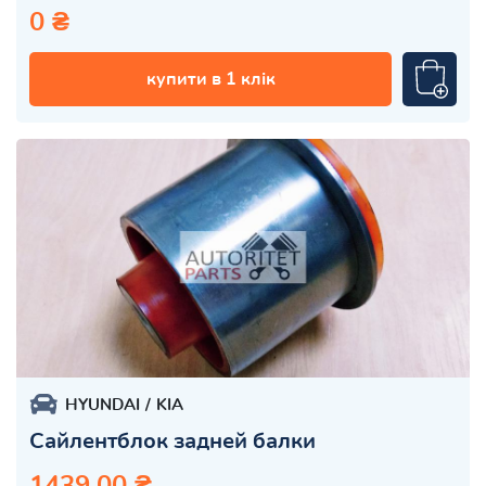
0 ₴
купити в 1 клік
HYUNDAI
KIA
Сайлентблок задней балки
1439.00 ₴