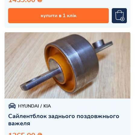
купити в 1 клік
HYUNDAI
KIA
Сайлентблок заднього поздовжнього
важеля