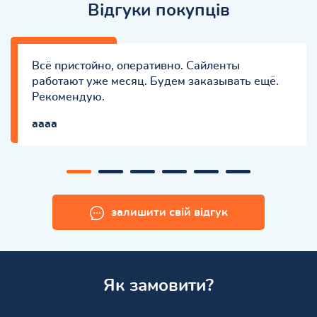
Відгуки покупців
Всё пристойно, оперативно. Сайленты
работают уже месяц. Будем заказывать ещё.
Рекомендую.
aaaa
залишити свій відгук
Як замовити?