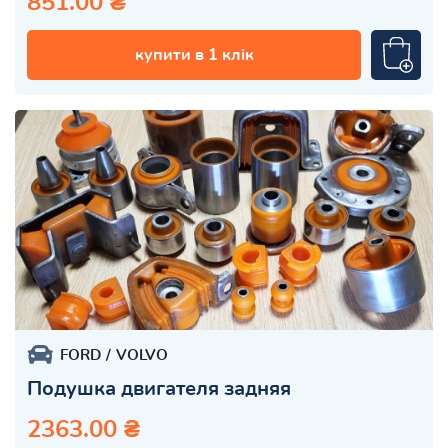
851.00 ₴
купити в 1 клік
FORD
VOLVO
Подушка двигателя задняя
2363.00 ₴