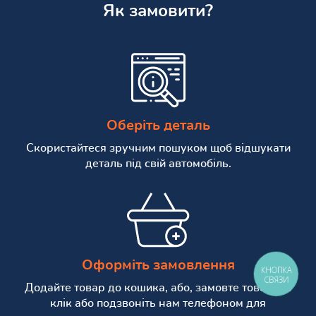
Як замовити?
Оберіть деталь
Скористайтеся зручним пошуком щоб відшукати
деталь під свій автомобіль.
Оформіть замовлення
КНОПКА
СВЯЗИ
Додайте товар до кошика, або, замовте товар в 1
клік або подзвоніть нам телефоном для