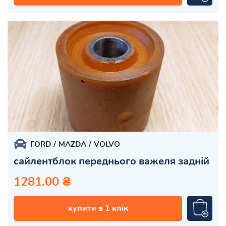
FORD
MAZDA
VOLVO
сайлентблок переднього важеля задній
1281.00 ₴
купити в 1 клік