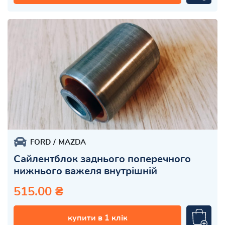
FORD
MAZDA
Сайлентблок заднього поперечного
нижнього важеля внутрішній
515.00 ₴
купити в 1 клік