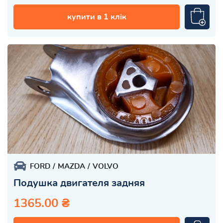
купити в 1 клік
FORD
MAZDA
VOLVO
Подушка двигателя задняя
1365.00 ₴