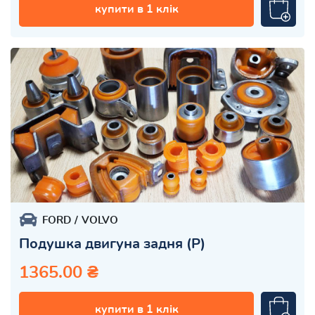
купити в 1 клік
FORD
VOLVO
Подушка двигуна задня (Р)
1365.00 ₴
купити в 1 клік