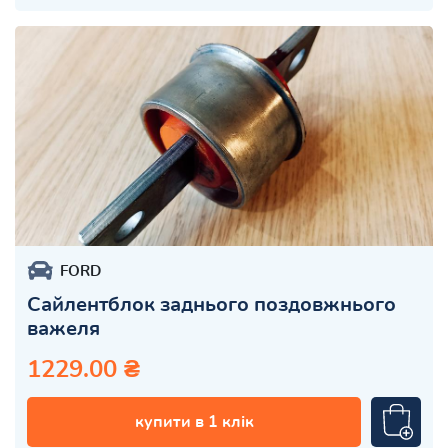
FORD
Сайлентблок заднього поздовжнього
важеля
1229.00 ₴
купити в 1 клік