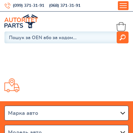
(099) 371-31-91
(068) 371-31-91
Kuga Mk1
Доставка від 1 дня по всій Україні
Марка авто
Модель авто