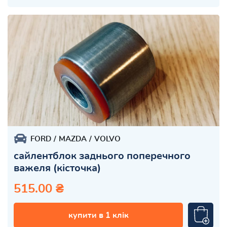
FORD
MAZDA
VOLVO
сайлентблок заднього поперечного
важеля (кісточка)
515.00 ₴
купити в 1 клік