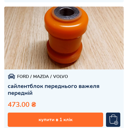
FORD
MAZDA
VOLVO
сайлентблок переднього важеля
передній
473.00 ₴
купити в 1 клік