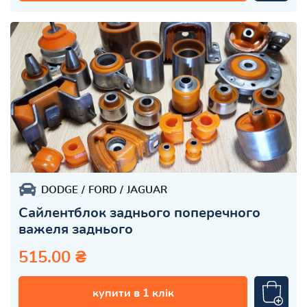
DODGE
FORD
JAGUAR
Сайлентблок заднього поперечного
важеля заднього
515.00 ₴
купити в 1 клік