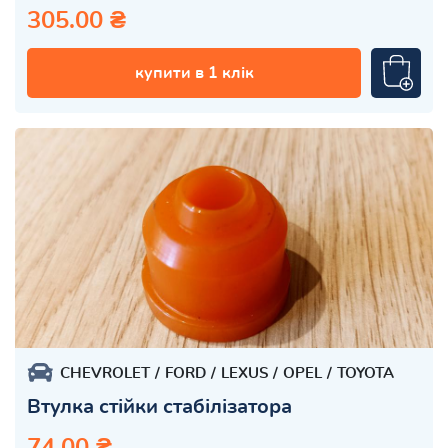
305.00 ₴
купити в 1 клік
CHEVROLET
FORD
LEXUS
OPEL
TOYOTA
Втулка стійки стабілізатора
74.00 ₴