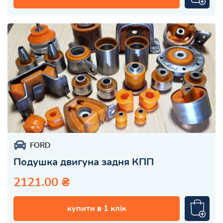
FORD
Подушка двигуна задня КПП
2121.00 ₴
купити в 1 клік