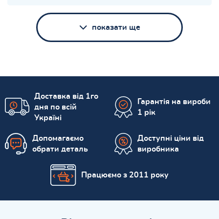
показати ще
Доставка від 1го
Гарантія на вироби
дня по всій
1 рік
Україні
Допомагаємо
Доступні ціни від
обрати деталь
виробника
Працюємо з 2011 року