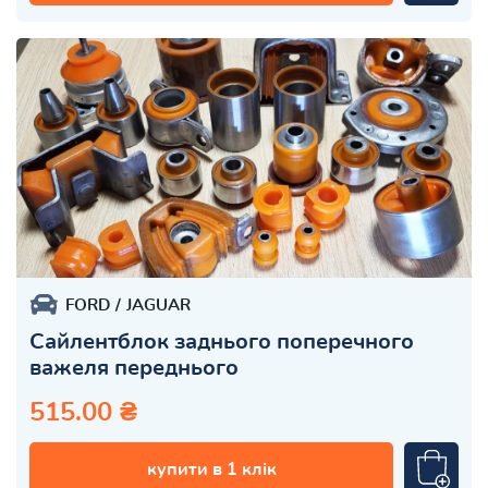
FORD
JAGUAR
Сайлентблок заднього поперечного
важеля переднього
515.00 ₴
купити в 1 клік