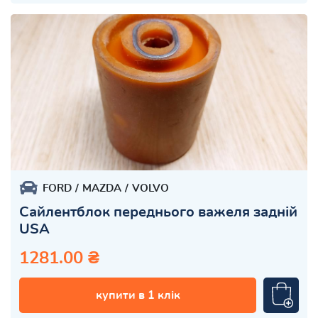
FORD
MAZDA
VOLVO
Сайлентблок переднього важеля задній
USA
1281.00 ₴
купити в 1 клік