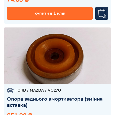
купити в 1 клік
FORD
MAZDA
VOLVO
Опора заднього амортизатора (змінна
вставка)