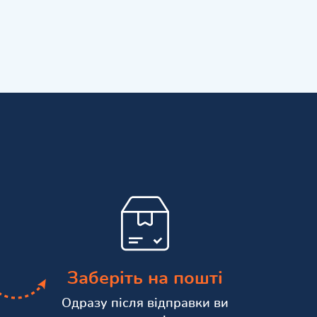
Заберіть на пошті
Одразу після відправки ви