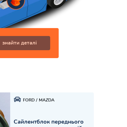
знайти деталі
FORD
MAZDA
Сайлентблок переднього