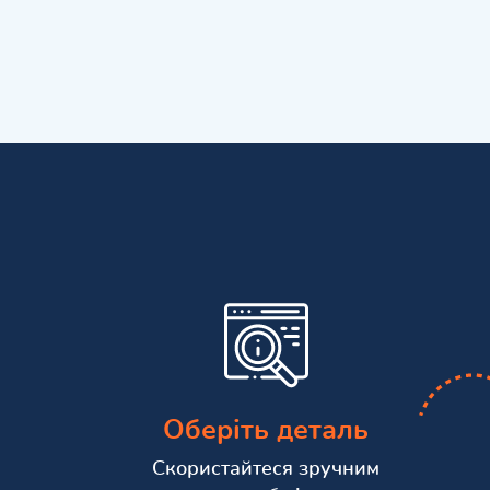
Оберіть деталь
Скористайтеся зручним