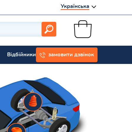
Українська
Відбійники
замовити дзвінок