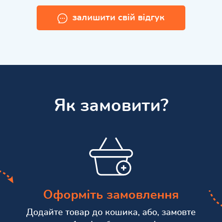
залишити свій відгук
Як замовити?
Оформіть замовлення
Додайте товар до кошика, або, замовте