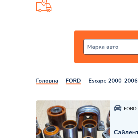
Доставка від 1 дня по всій Укр
Марка авто
Головна
FORD
Escape 2000-2006
FORD
Сайлент