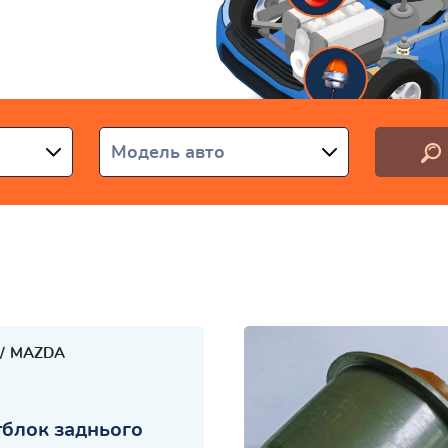
аїні
Модель авто
MAZDA
блок заднього