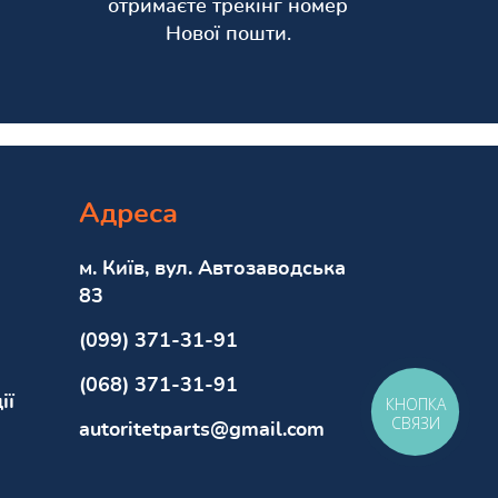
отримаєте трекінг номер
Нової пошти.
Адреса
м. Київ, вул. Автозаводська
83
(099) 371-31-91
(068) 371-31-91
ії
КНОПКА
СВЯЗИ
autoritetparts@gmail.com