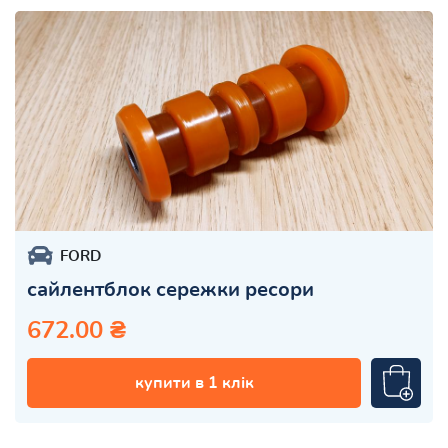
FORD
сайлентблок сережки ресори
672.00 ₴
купити в 1 клік