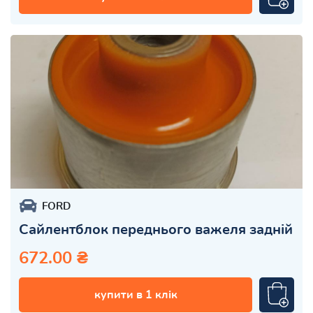
FORD
Сайлентблок переднього важеля задній
672.00 ₴
купити в 1 клік