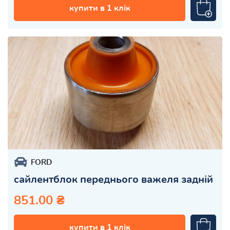
купити в 1 клік
FORD
сайлентблок переднього важеля задній
851.00 ₴
купити в 1 клік