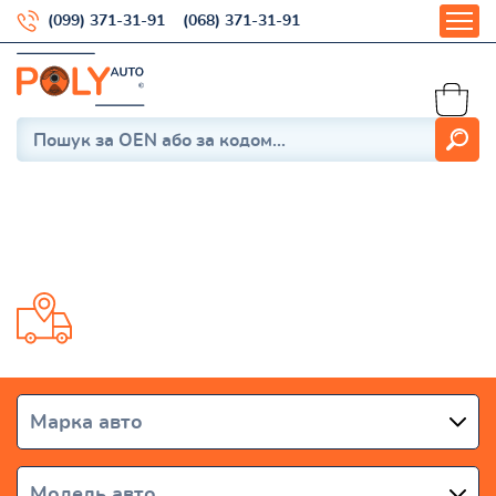
(099) 371-31-91
(068) 371-31-91
TRANSIT 2006-2013
Доставка від 1 дня по всій Україні
Марка авто
Модель авто