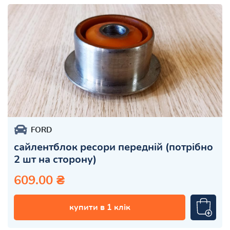
FORD
сайлентблок ресори передній (потрібно
2 шт на сторону)
609.00 ₴
купити в 1 клік