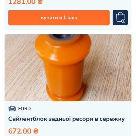
1281.00 ₴
купити в 1 клік
FORD
Сайлентблок задньої ресори в сережку
672.00 ₴