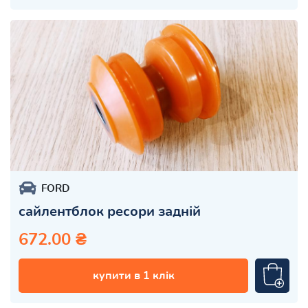
FORD
сайлентблок ресори задній
672.00 ₴
купити в 1 клік