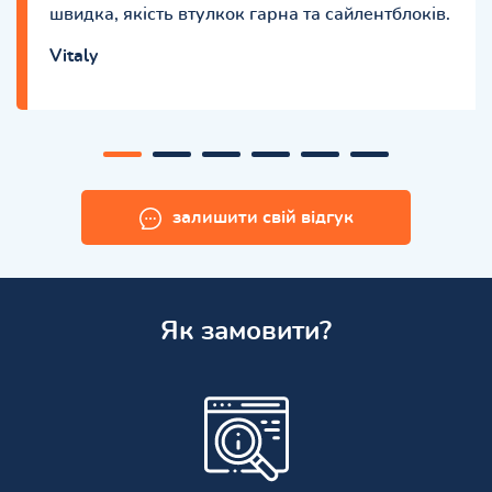
швидка, якість втулкок гарна та сайлентблоків.
Vitaly
залишити свій відгук
Як замовити?