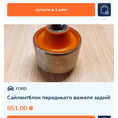
купити в 1 клік
FORD
Сайлентблок переднього важеля задній
851.00 ₴