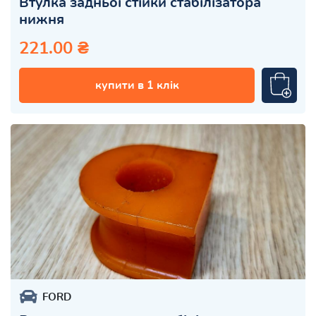
Втулка задньої стійки стабілізатора
нижня
221.00 ₴
купити в 1 клік
FORD