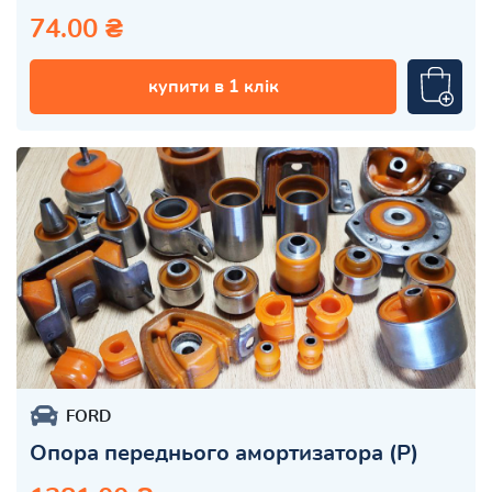
74.00 ₴
купити в 1 клік
FORD
Опора переднього амортизатора (P)