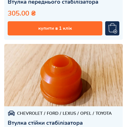
Втулка переднього стабілізатора
305.00 ₴
купити в 1 клік
CHEVROLET
FORD
LEXUS
OPEL
TOYOTA
Втулка стійки стабілізатора