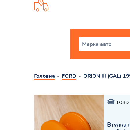
Доставка від 1 дня по всій Укр
Марка авто
Головна
FORD
ORION III (GAL) 1
FORD
Втулка 