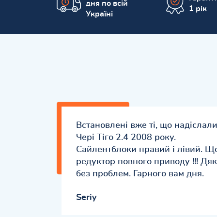
дня по всій
1 рік
Україні
Встановлені вже ті, що надісла
Чері Тіго 2.4 2008 року.
Сайлентблоки правий і лівий. Щ
редуктор повного приводу !!! Дя
без проблем. Гарного вам дня.
Seriy