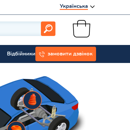
Українська
Відбійники
замовити дзвінок