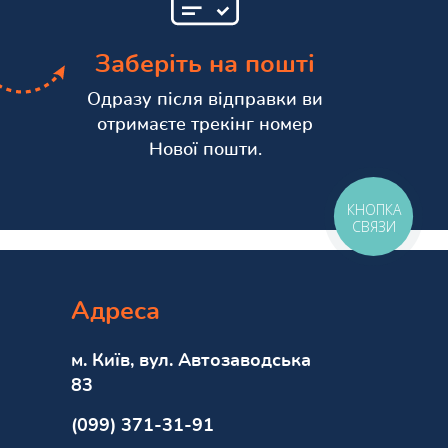
Заберіть на пошті
Одразу після відправки ви
отримаєте трекінг номер
Нової пошти.
КНОПКА
СВЯЗИ
Адреса
м. Київ, вул. Автозаводська
83
(099) 371-31-91