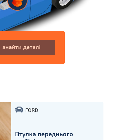
знайти деталі
FORD
Втулка переднього