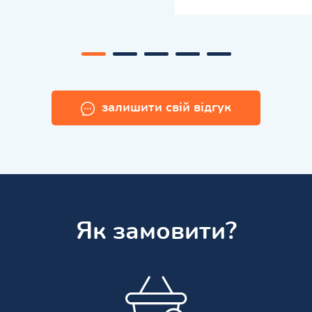
залишити свій відгук
Як замовити?