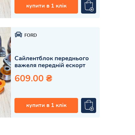
купити в 1 клік
FORD
Сайлентблок переднього
важеля передній ескорт
609.00 ₴
купити в 1 клік