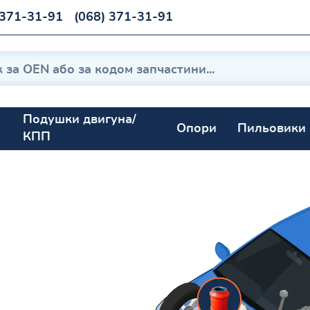
 371-31-91
(068) 371-31-91
Подушки двигуна/
Опори
Пильовики
КПП
) 1990-1993