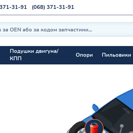
 371-31-91
(068) 371-31-91
Подушки двигуна/
Опори
Пильовики
КПП
дан