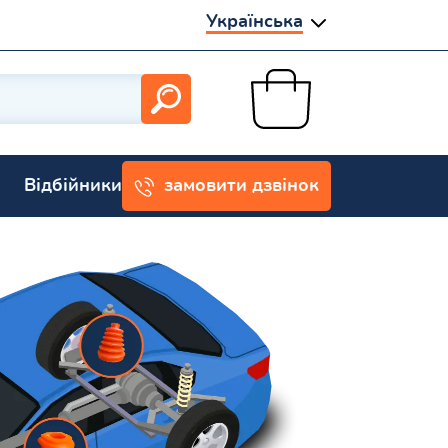
Українська
Відбійники
замовити дзвінок