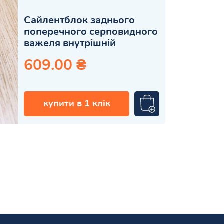
Сайлентблок заднього
поперечного серповидного
важеля внутрішній
609.00 ₴
купити в 1 клік