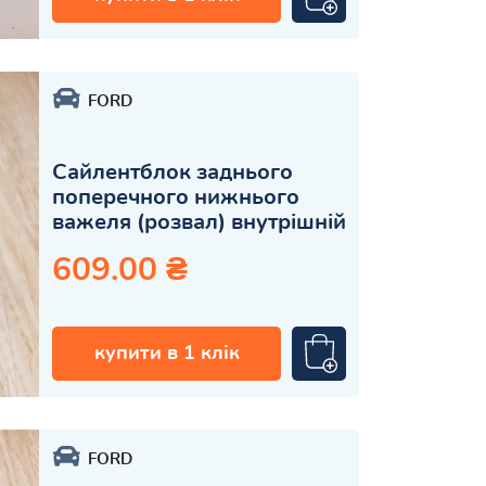
FORD
Сайлентблок заднього
поперечного нижнього
важеля (розвал) внутрішній
609.00 ₴
купити в 1 клік
FORD