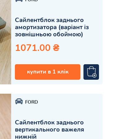
Сайлентблок заднього
амортизатора (варіант із
зовнішньою обоймою)
1071.00 ₴
купити в 1 клік
FORD
Сайлентблок заднього
вертикального важеля
нижній