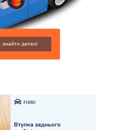
знайти деталі
FORD
Втулка заднього