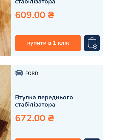
стабілізатора
609.00 ₴
купити в 1 клік
FORD
Втулка переднього
стабілізатора
672.00 ₴