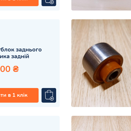
блок заднього
ика задній
.00 ₴
ти в 1 клік