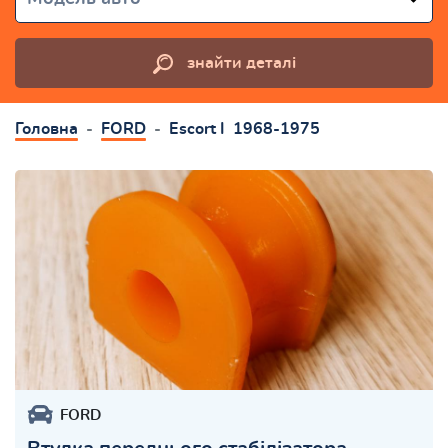
знайти деталі
Головна
FORD
Escort I 1968-1975
FORD