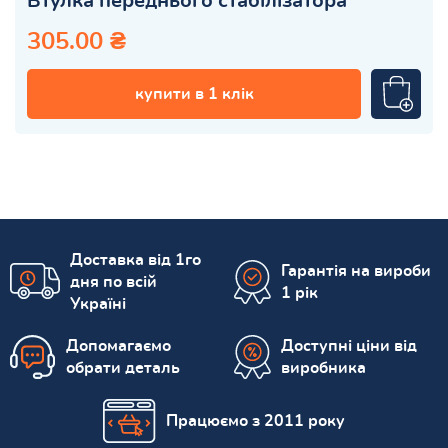
Втулка переднього стабілізатора
305.00 ₴
купити в 1 клік
Доставка від 1го
Гарантія на вироби
дня по всій
1 рік
Україні
Допомагаємо
Доступні ціни від
обрати деталь
виробника
Працюємо з 2011 року