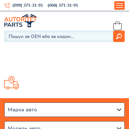
(099) 371-31-91
(068) 371-31-91
Escort I 1968-1975
Доставка від 1 дня по всій Україні
Марка авто
Модель авто