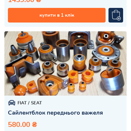
купити в 1 клік
FIAT
SEAT
Сайлентблок переднього важеля
580.00 ₴