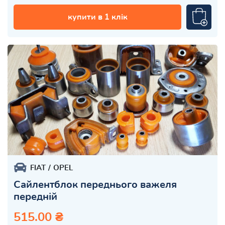
купити в 1 клік
FIAT
OPEL
Сайлентблок переднього важеля
передній
515.00 ₴