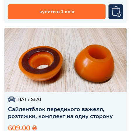
купити в 1 клік
FIAT
SEAT
Сайлентблок переднього важеля,
розтяжки, комплект на одну сторону
609.00 ₴