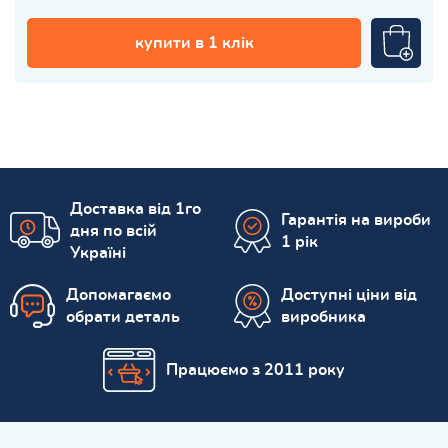
купити в 1 клік
Доставка від 1го
Гарантія на вироби
дня по всій
1 рік
Україні
Допомагаємо
Доступні ціни від
обрати деталь
виробника
Працюємо з 2011 року