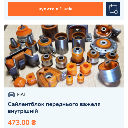
купити в 1 клік
FIAT
Сайлентблок переднього важеля
внутрішній
473.00 ₴