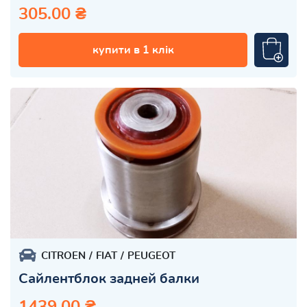
305.00 ₴
купити в 1 клік
CITROEN
FIAT
PEUGEOT
Сайлентблок задней балки
1439.00 ₴