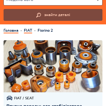
знайти деталі
Головна
FIAT
Fiorino 2
FIAT
SEAT