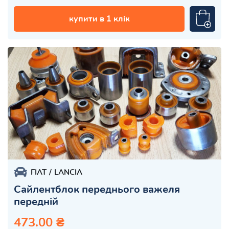
купити в 1 клік
FIAT
LANCIA
Сайлентблок переднього важеля
передній
473.00 ₴