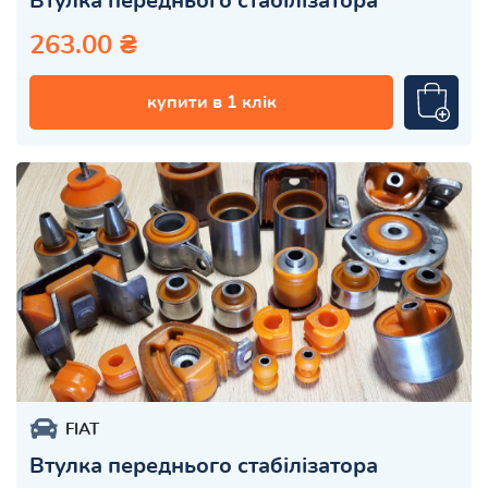
Втулка переднього стабілізатора
263.00 ₴
купити в 1 клік
FIAT
Втулка переднього стабілізатора