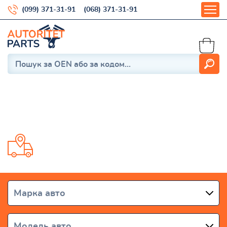
(099) 371-31-91
(068) 371-31-91
Fiorino 2
Доставка від 1 дня по всій Україні
Марка авто
Модель авто