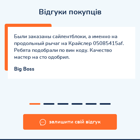
Відгуки покупців
Были заказаны сайлентблоки, а именно на
продольный рычаг на Крайслер 05085415af.
Ребята подобрали по вин коду. Качество
мастер на сто одобрил.
Big Boss
залишити свій відгук