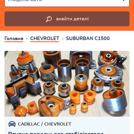
знайти деталі
Головна
CHEVROLET
SUBURBAN C1500
CADILLAC
CHEVROLET