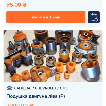
95.00 ₴
купити в 1 клік
CADILLAC
CHEVROLET
GMC
Подушка двигуна ліва (P)
2300.00 ₴