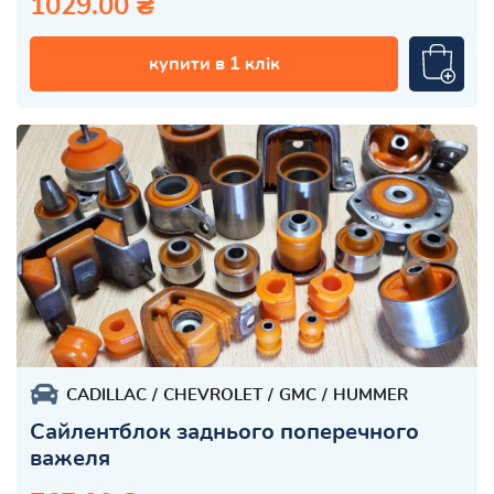
1029.00 ₴
купити в 1 клік
CADILLAC
CHEVROLET
GMC
HUMMER
Сайлентблок заднього поперечного
важеля