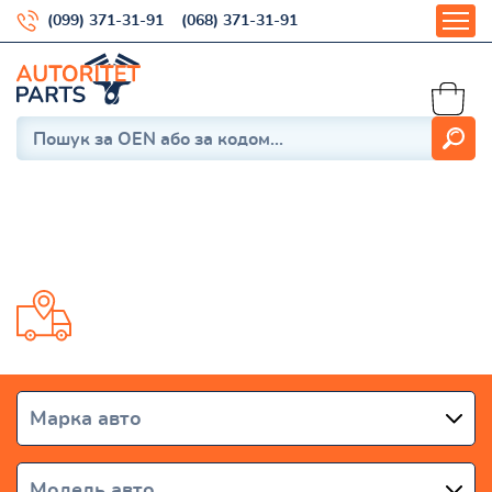
(099) 371-31-91
(068) 371-31-91
SUBURBAN C1500
Доставка від 1 дня по всій Україні
Марка авто
Модель авто