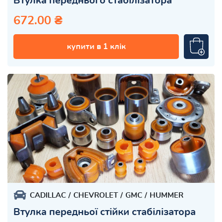
Втулка переднього стабілізатора
672.00 ₴
купити в 1 клік
CADILLAC
CHEVROLET
GMC
HUMMER
Втулка передньої стійки стабілізатора