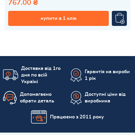
767.00 ₴
купити в 1 клік
Доставка від 1го
Гарантія на вироби
дня по всій
1 рік
Україні
Допомагаємо
Доступні ціни від
обрати деталь
виробника
Працюємо з 2011 року