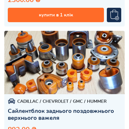
купити в 1 клік
CADILLAC
CHEVROLET
GMC
HUMMER
Сайлентблок заднього поздовжнього
верхнього важеля