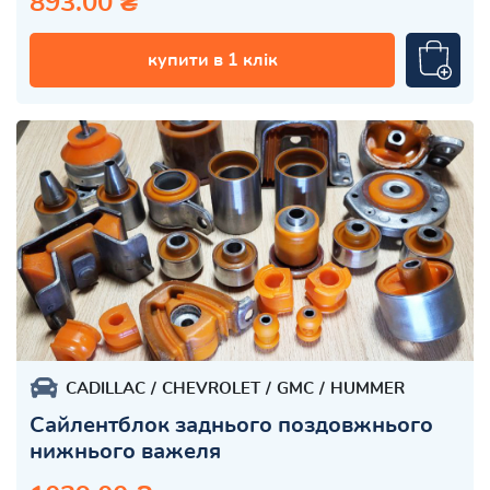
893.00 ₴
купити в 1 клік
CADILLAC
CHEVROLET
GMC
HUMMER
Сайлентблок заднього поздовжнього
нижнього важеля