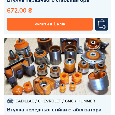
Втулка переднього стабілізатора
672.00 ₴
купити в 1 клік
CADILLAC
CHEVROLET
GMC
HUMMER
Втулка передньої стійки стабілізатора