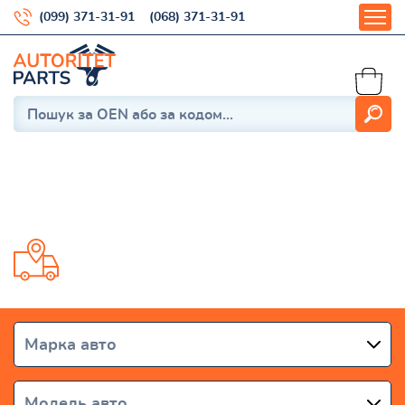
(099) 371-31-91
(068) 371-31-91
BLAZER S10 1993-2005
Доставка від 1 дня по всій Україні
Марка авто
Модель авто