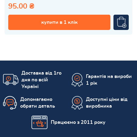
95.00 ₴
купити в 1 клік
Доставка від 1го
Гарантія на вироби
дня по всій
1 рік
Україні
Допомагаємо
Доступні ціни від
обрати деталь
виробника
Працюємо з 2011 року