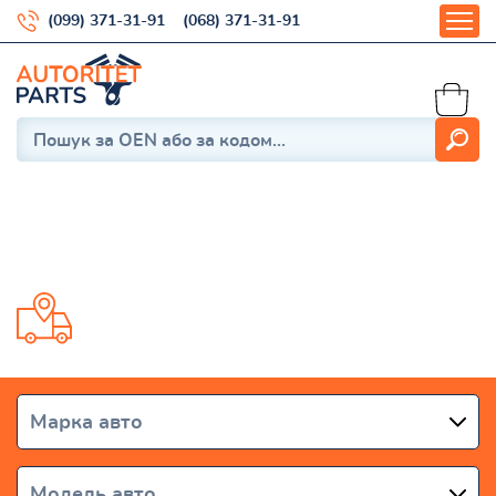
(099) 371-31-91
(068) 371-31-91
HUMMER
Доставка від 1 дня по всій Україні
Марка авто
Модель авто