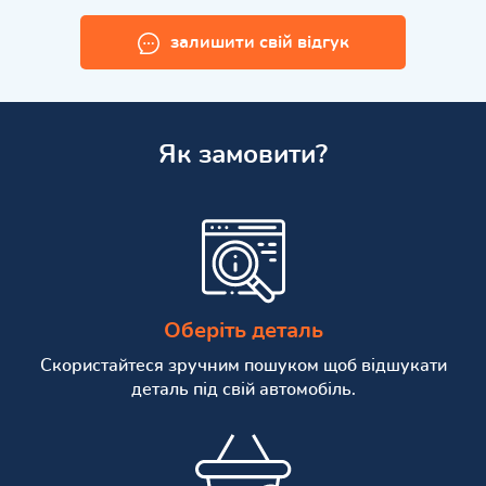
залишити свій відгук
Як замовити?
Оберіть деталь
Скористайтеся зручним пошуком щоб відшукати
деталь під свій автомобіль.