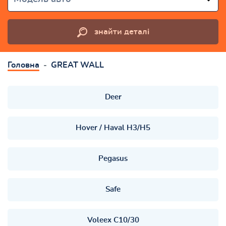
знайти деталі
Головна
GREAT WALL
Deer
Hover / Haval H3/H5
Pegasus
Safe
Voleex C10/30