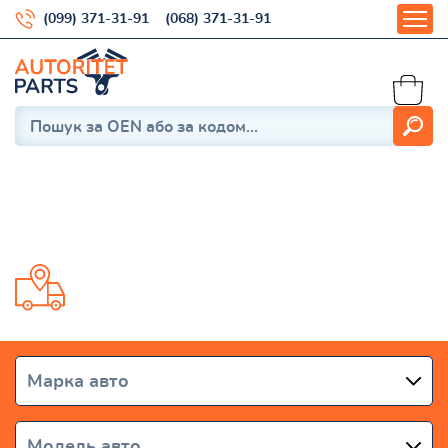
(099) 371-31-91
(068) 371-31-91
GREAT WALL
Доставка від 1 дня по всій Україні
Марка авто
Модель авто