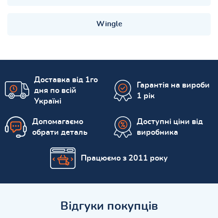
Wingle
Доставка від 1го
Гарантія на вироби
дня по всій
1 рік
Україні
Допомагаємо
Доступні ціни від
обрати деталь
виробника
Працюємо з 2011 року
Відгуки покупців