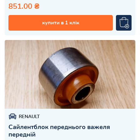
851.00 ₴
купити в 1 клік
RENAULT
Сайлентблок переднього важеля
передній