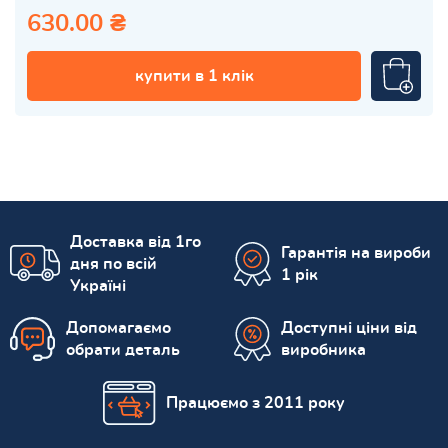
630.00 ₴
купити в 1 клік
Доставка від 1го
Гарантія на вироби
дня по всій
1 рік
Україні
Допомагаємо
Доступні ціни від
обрати деталь
виробника
Працюємо з 2011 року