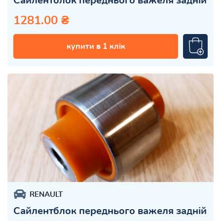
Сайлентблок переднього важеля задній
1281.00 ₴
купити в 1 клік
RENAULT
Сайлентблок переднього важеля задній