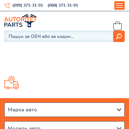
(099) 371-31-91
(068) 371-31-91
Megane IV 2016-
Доставка від 1 дня по всій Україні
Марка авто
Модель авто