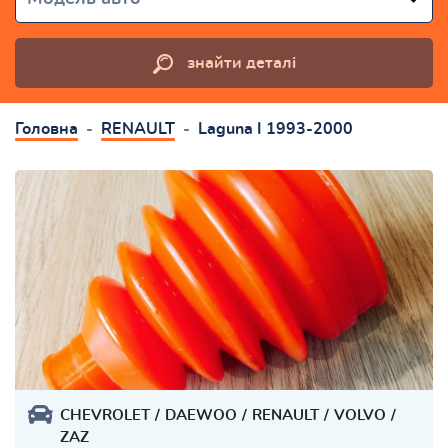
знайти деталі
Головна
RENAULT
Laguna I 1993-2000
CHEVROLET
DAEWOO
RENAULT
VOLVO
ZAZ