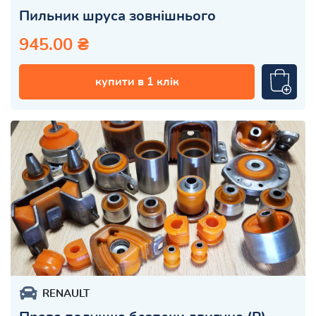
Пильник шруса зовнішнього
945.00 ₴
купити в 1 клік
RENAULT