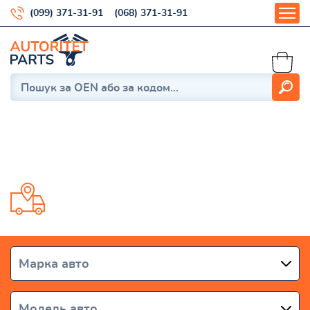
(099) 371-31-91
(068) 371-31-91
Laguna I 1993-2000
Доставка від 1 дня по всій Україні
Марка авто
Модель авто