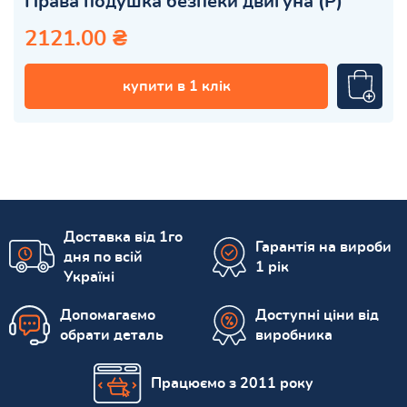
Права подушка безпеки двигуна (P)
2121.00 ₴
купити в 1 клік
Доставка від 1го
Гарантія на вироби
дня по всій
1 рік
Україні
Допомагаємо
Доступні ціни від
обрати деталь
виробника
Працюємо з 2011 року