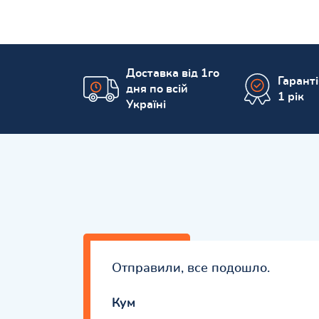
Доставка від 1го
Гарант
дня по всій
1 рік
Україні
Отправили, все подошло.
Кум