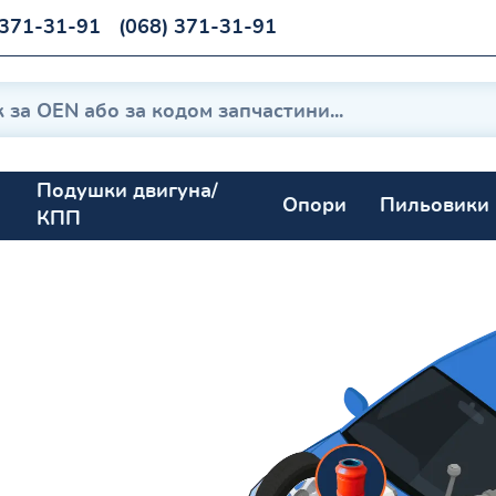
 371-31-91
(068) 371-31-91
Подушки двигуна/
Опори
Пильовики
КПП
20