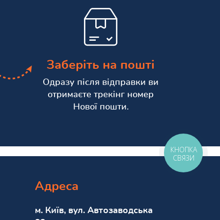
Заберіть на пошті
Одразу після відправки ви
отримаєте трекінг номер
Нової пошти.
КНОПКА
СВЯЗИ
Адреса
м. Київ, вул. Автозаводська