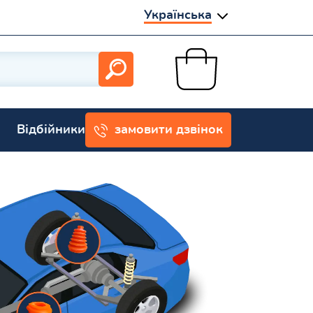
Українська
Відбійники
замовити дзвінок