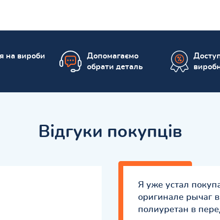
ія на вироби
Допомагаємо
Доступ
обрати деталь
вироб
Відгуки покупців
Я уже устал покуп
оригинале рычаг в
полиуретан в пере