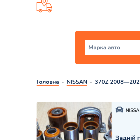
Доставка від 1 дня по всій Укр
Марка авто
Головна
NISSAN
370Z 2008—202
NISSA
Задній 