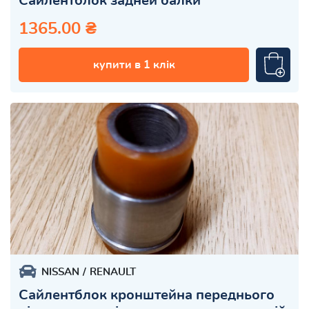
Сайлентблок задней балки
1365.00 ₴
купити в 1 клік
NISSAN
RENAULT
Сайлентблок кронштейна переднього