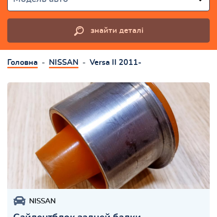
знайти деталі
Головна
NISSAN
Versa II 2011-
NISSAN