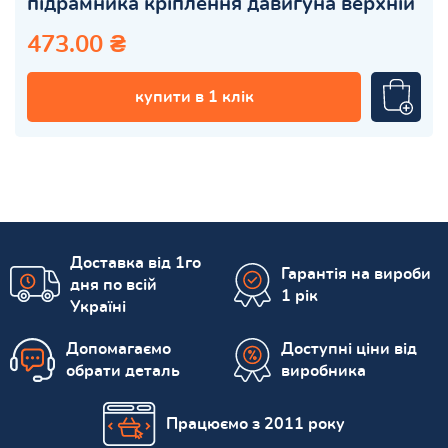
підрамника кріплення давигуна верхній
473.00 ₴
купити в 1 клік
Доставка від 1го
Гарантія на вироби
дня по всій
1 рік
Україні
Допомагаємо
Доступні ціни від
обрати деталь
виробника
Працюємо з 2011 року