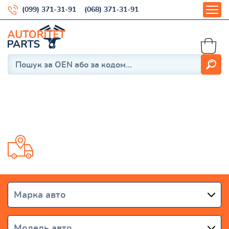
(099) 371-31-91
(068) 371-31-91
Versa II 2011-
Доставка від 1 дня по всій Україні
Марка авто
Модель авто