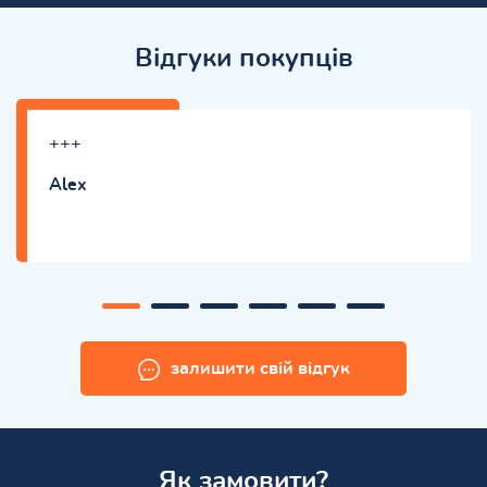
Відгуки покупців
+++
Alex
залишити свій відгук
Як замовити?