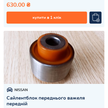
630.00 ₴
купити в 1 клік
NISSAN
Сайлентблок переднього важеля
передній