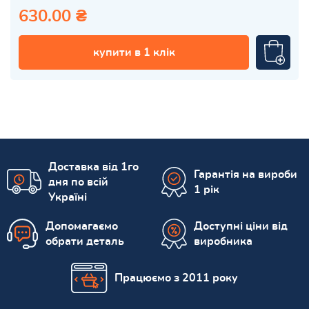
630.00 ₴
купити в 1 клік
Доставка від 1го
Гарантія на вироби
дня по всій
1 рік
Україні
Допомагаємо
Доступні ціни від
обрати деталь
виробника
Працюємо з 2011 року