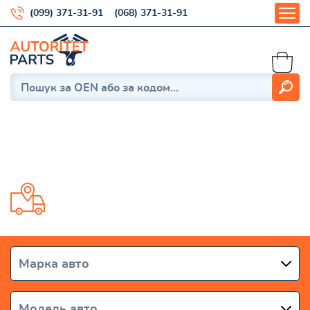
(099) 371-31-91
(068) 371-31-91
Micra IV (K13) 2010-
Доставка від 1 дня по всій Україні
Марка авто
Модель авто