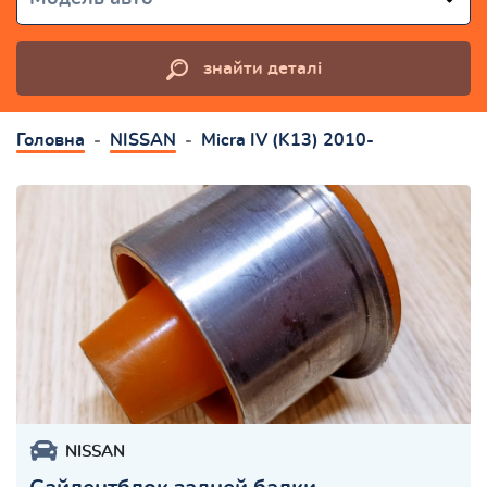
знайти деталі
Головна
NISSAN
Micra IV (K13) 2010-
NISSAN