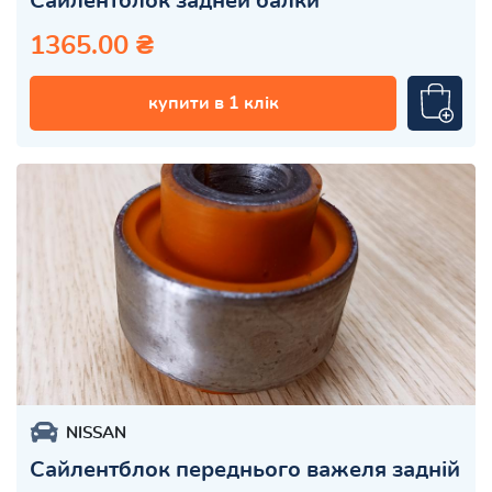
Сайлентблок задней балки
1365.00 ₴
купити в 1 клік
NISSAN
Сайлентблок переднього важеля задній