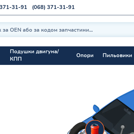
 371-31-91
(068) 371-31-91
Подушки двигуна/
Опори
Пильовики
КПП
1992-1996