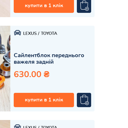
купити в 1 клік
LEXUS
TOYOTA
Сайлентблок переднього
важеля задній
630.00 ₴
купити в 1 клік
LEXUS
TOYOTA