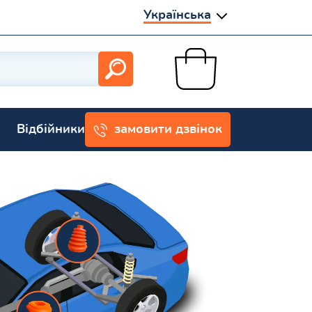
Українська
Відбійники
замовити дзвінок