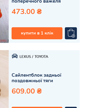
поперечного важеля
473.00 ₴
купити в 1 клік
LEXUS
TOYOTA
Сайлентблок задньої
поздовжньої тяги
609.00 ₴