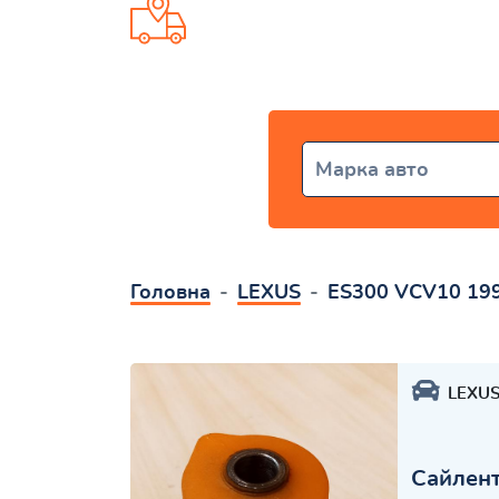
Доставка від 1 дня по всій Укр
Марка авто
Головна
LEXUS
ES300 VCV10 19
LEXU
Сайлент