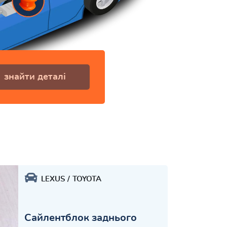
знайти деталі
LEXUS
TOYOTA
Сайлентблок заднього