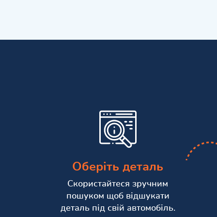
Оберіть деталь
Скористайтеся зручним
пошуком щоб відшукати
деталь під свій автомобіль.