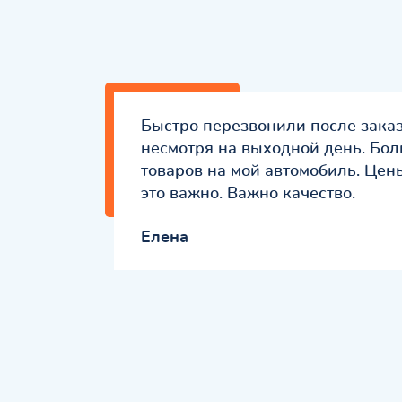
Быстро перезвонили после заказ
несмотря на выходной день. Бо
товаров на мой автомобиль. Цен
это важно. Важно качество.
Елена