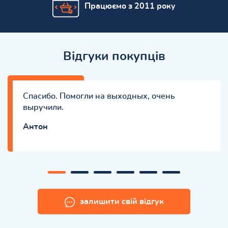
Працюємо з 2011 року
Відгуки покупців
Спасибо. Помогли на выходных, очень
выручили.
Антон
залишити свій відгук