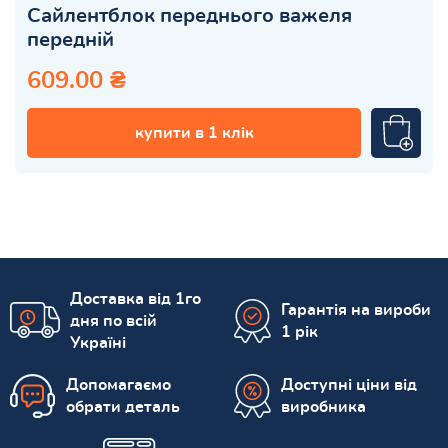
Сайлентблок переднього важеля
передній
609.00 ₴
купити в 1 клік
Доставка від 1го
Гарантія на вироби
дня по всій
1 рік
Україні
Допомагаємо
Доступні ціни від
обрати деталь
виробника