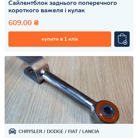
Сайлентблок заднього поперечного
короткого важеля і кулак
609.00 ₴
купити в 1 клік
CHRYSLER
DODGE
FIAT
LANCIA