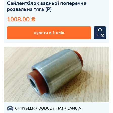
Сайлентблок задньої поперечна
розвальна тяга (Р)
1008.00 ₴
купити в 1 клік
CHRYSLER
DODGE
FIAT
LANCIA