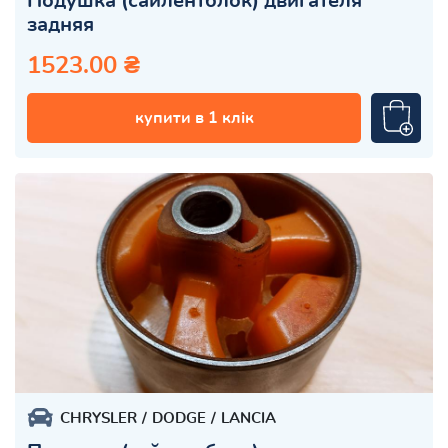
Подушка (сайлентблок) двигателя
задняя
1523.00 ₴
купити в 1 клік
CHRYSLER
DODGE
LANCIA