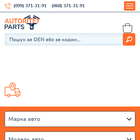
(099) 371-31-91
(068) 371-31-91
FLAVIA 2012-2013
Доставка від 1 дня по всій Україні
Марка авто
Модель авто