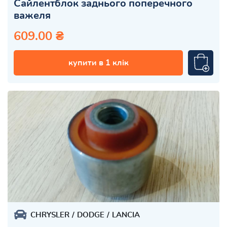
Сайлентблок заднього поперечного
важеля
609.00 ₴
купити в 1 клік
CHRYSLER
DODGE
LANCIA