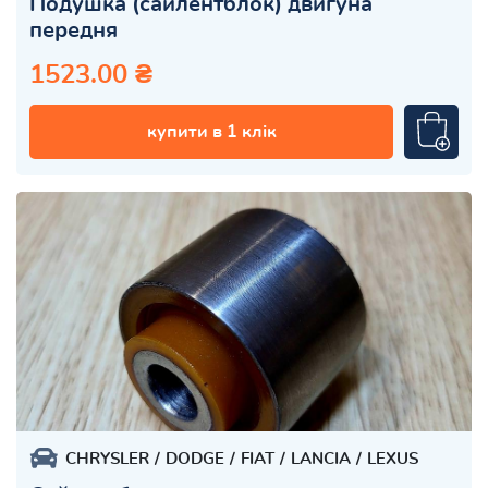
Подушка (сайлентблок) двигуна
передня
1523.00 ₴
купити в 1 клік
CHRYSLER
DODGE
FIAT
LANCIA
LEXUS