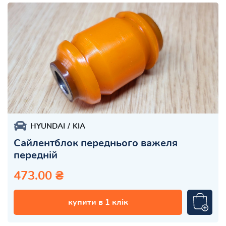
HYUNDAI
KIA
Сайлентблок переднього важеля
передній
473.00 ₴
купити в 1 клік