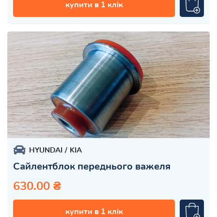
купити в 1 клік
HYUNDAI
KIA
Сайлентблок переднього важеля
630.00 ₴
купити в 1 клік