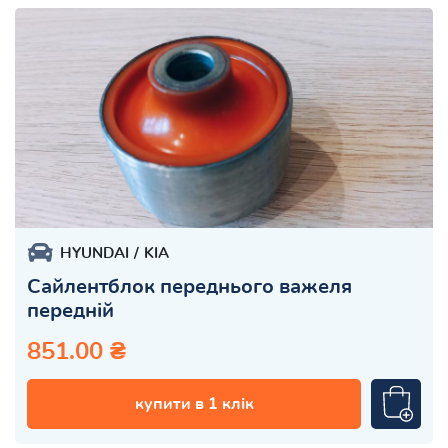
HYUNDAI
KIA
Сайлентблок переднього важеля
передній
851.00 ₴
купити в 1 клік