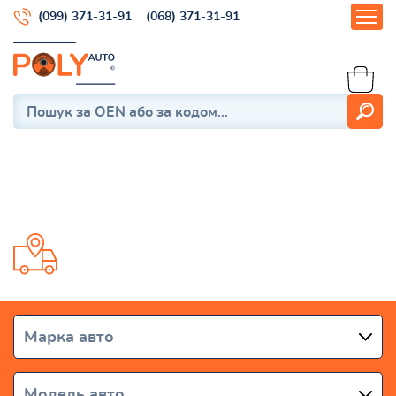
(099) 371-31-91
(068) 371-31-91
Rio II (JB) 2005-2011
Доставка від 1 дня по всій Україні
Марка авто
Модель авто