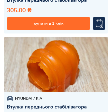
Втулка переднього стабілізатора
305.00 ₴
купити в 1 клік
HYUNDAI
KIA
Втулка переднього стабілізатора