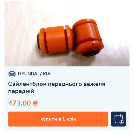
HYUNDAI
KIA
Сайлентблок переднього важеля
передній
473.00 ₴
купити в 1 клік