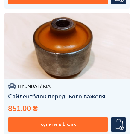
HYUNDAI
KIA
Сайлентблок переднього важеля
851.00 ₴
купити в 1 клік