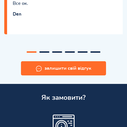
Все ок.
Den
залишити свій відгук
Як замовити?