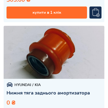
купити в 1 клік
HYUNDAI
KIA
Нижня тяга заднього амортизатора
0 ₴