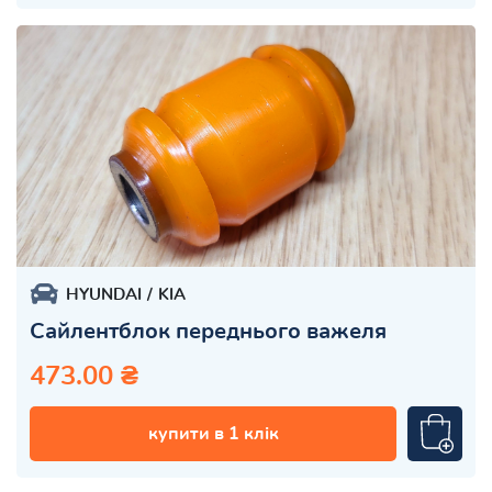
HYUNDAI
KIA
Сайлентблок переднього важеля
473.00 ₴
купити в 1 клік