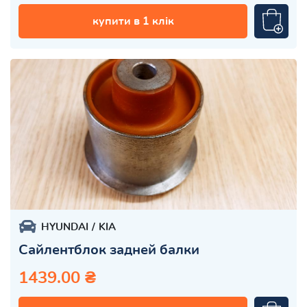
купити в 1 клік
HYUNDAI
KIA
Сайлентблок задней балки
1439.00 ₴