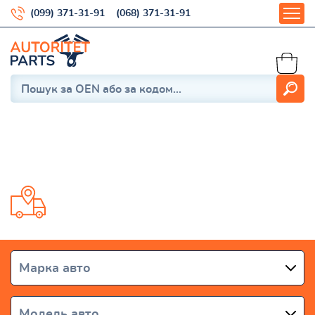
(099) 371-31-91
(068) 371-31-91
CADENZA II (YG)
Доставка від 1 дня по всій Україні
Марка авто
Модель авто