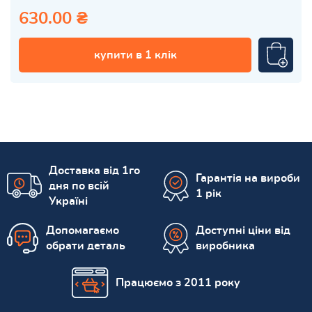
630.00 ₴
купити в 1 клік
Доставка від 1го
Гарантія на вироби
дня по всій
1 рік
Україні
Допомагаємо
Доступні ціни від
обрати деталь
виробника
Працюємо з 2011 року