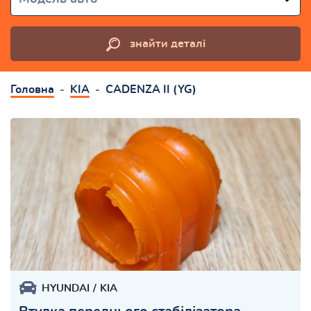
знайти деталі
Головна
KIA
CADENZA II (YG)
HYUNDAI
KIA