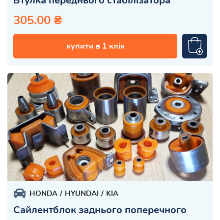
Втулка переднього стабілізатора
305.00 ₴
купити в 1 клік
HONDA
HYUNDAI
KIA
Сайлентблок заднього поперечного