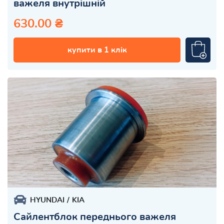
важеля внутрішній
630.00 ₴
купити в 1 клік
HYUNDAI
KIA
Сайлентблок переднього важеля