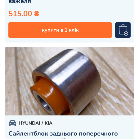
важеля
515.00 ₴
купити в 1 клік
HYUNDAI
KIA
Сайлентблок заднього поперечного