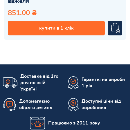
важеля
851.00 ₴
купити в 1 клік
Доставка від 1го
Гарантія на вироби
дня по всій
1 рік
Україні
Допомагаємо
Доступні ціни від
обрати деталь
виробника
Працюємо з 2011 року