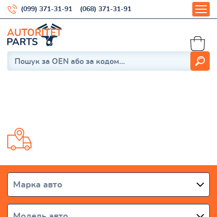
(099) 371-31-91
(068) 371-31-91
Wrangler I (YJ) 1987-1995
Доставка від 1 дня по всій Україні
Марка авто
Модель авто