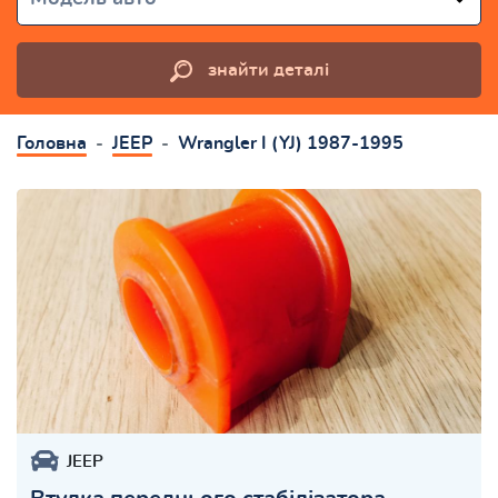
знайти деталі
Головна
JEEP
Wrangler I (YJ) 1987-1995
JEEP