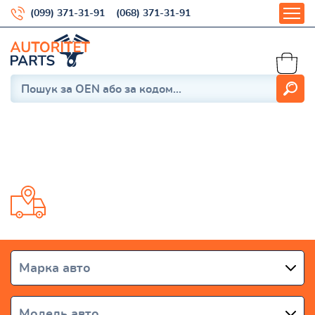
(099) 371-31-91
(068) 371-31-91
XE
Доставка від 1 дня по всій Україні
Марка авто
Модель авто