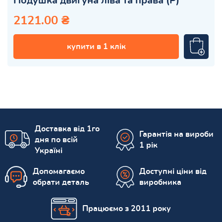
Подушка двигуна ліва та права (Р)
2121.00 ₴
купити в 1 клік
Доставка від 1го
Гарантія на вироби
дня по всій
1 рік
Україні
Допомагаємо
Доступні ціни від
обрати деталь
виробника
Працюємо з 2011 року