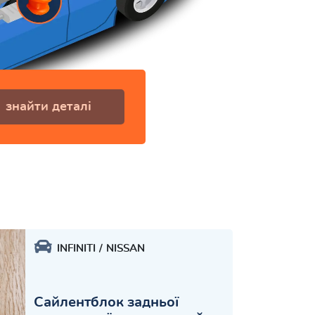
знайти деталі
INFINITI
NISSAN
Сайлентблок задньої