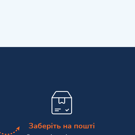
Заберіть на пошті