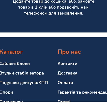
Додайте товар до кошика, або, замовте
товар в 1 клік або подзвоніть нам
телефоном для замовлення.
Каталог
Про нас
Сайлентблоки
Контакти
Втулки стабілізатора
Доставка
Подушки двигуна/КПП
Оплата
Опори
Гарантія та рекомендац
Пильовики
Статті