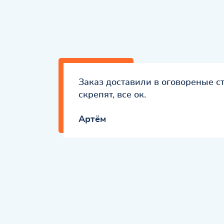
Заказ доставили в оговореные ст
скрепят, все ок.
Артём