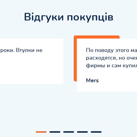
Відгуки покупців
роки. Втулки не
По поводу этого м
расходятся, но оч
фирмы и сам купи
Mers