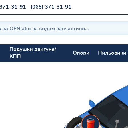
 371-31-91
(068) 371-31-91
Подушки двигуна/
Опори
Пильовики
КПП