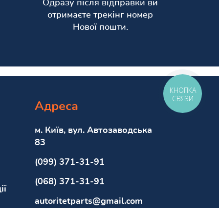
Одразу після відправки ви
отримаєте трекінг номер
Нової пошти.
КНОПКА
СВЯЗИ
Адреса
м. Київ, вул. Автозаводська
83
(099) 371-31-91
(068) 371-31-91
ії
autoritetparts@gmail.com