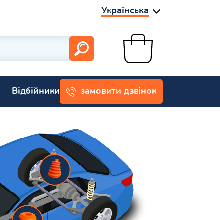
Українська
Відбійники
замовити дзвінок