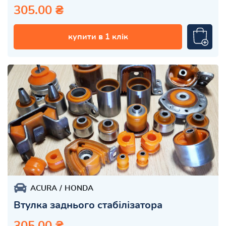
305.00 ₴
купити в 1 клік
ACURA
HONDA
Втулка заднього стабілізатора
305.00 ₴