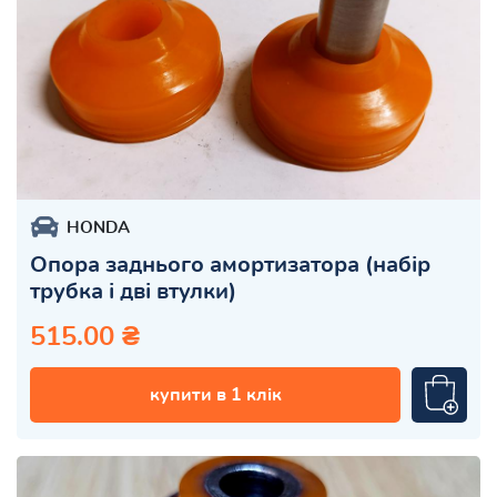
HONDA
Опора заднього амортизатора (набір
трубка і дві втулки)
515.00 ₴
купити в 1 клік