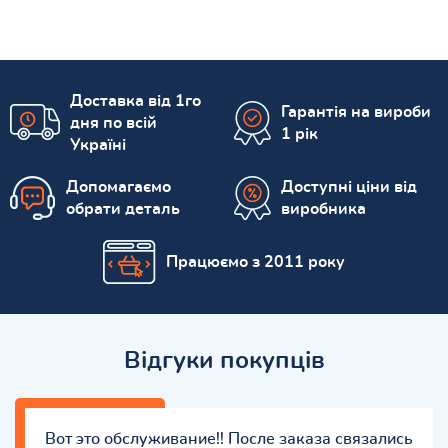
Доставка від 1го
Гарантія на вироби
дня по всій
1 рік
Україні
Допомагаємо
Доступні ціни від
обрати деталь
виробника
Працюємо з 2011 року
Відгуки покупців
Вот это обслуживание!! После заказа связались