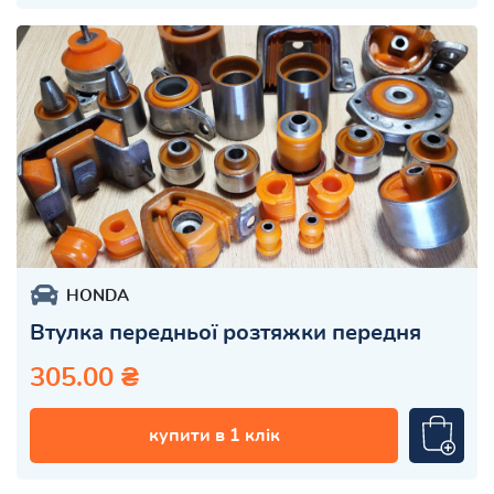
HONDA
Втулка передньої розтяжки передня
305.00 ₴
купити в 1 клік