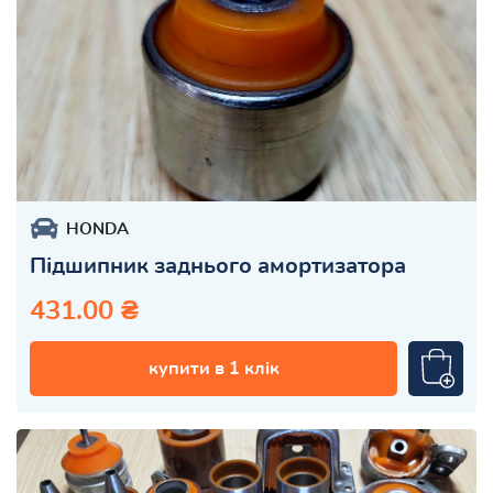
HONDA
Підшипник заднього амортизатора
431.00 ₴
купити в 1 клік