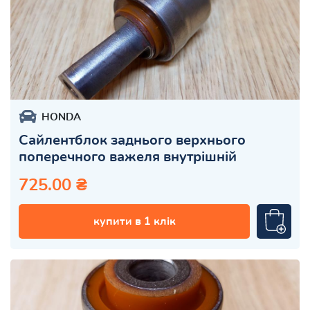
HONDA
Сайлентблок заднього верхнього
поперечного важеля внутрішній
725.00 ₴
купити в 1 клік