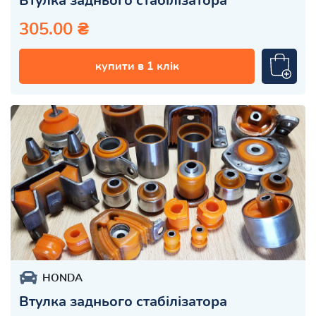
Втулка заднього стабілізатора
305.00 ₴
купити в 1 клік
HONDA
Втулка заднього стабілізатора