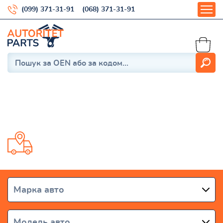
(099) 371-31-91
(068) 371-31-91
Accord IV (CB, CC)
Доставка від 1 дня по всій Україні
Марка авто
Модель авто