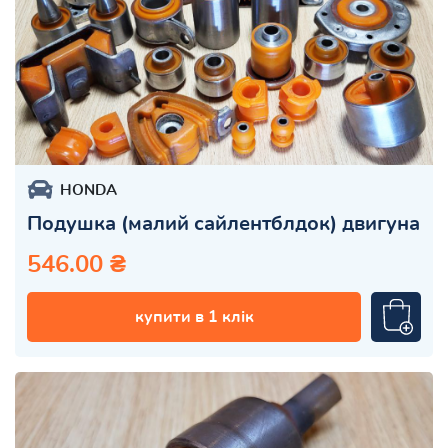
HONDA
Подушка (малий сайлентблдок) двигуна
546.00 ₴
купити в 1 клік