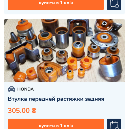
купити в 1 клік
HONDA
Втулка передней растяжки задняя
305.00 ₴
купити в 1 клік