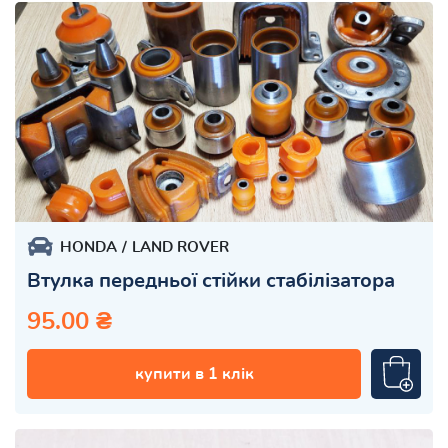
HONDA
LAND ROVER
Втулка передньої стійки стабілізатора
95.00 ₴
купити в 1 клік