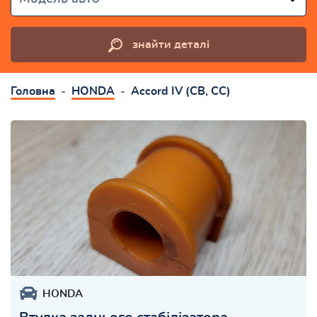
знайти деталі
Головна
HONDA
Accord IV (CB, CC)
HONDA