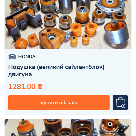
HONDA
Подушка (великий сайлентблок)
двигуна
1281.00 ₴
купити в 1 клік