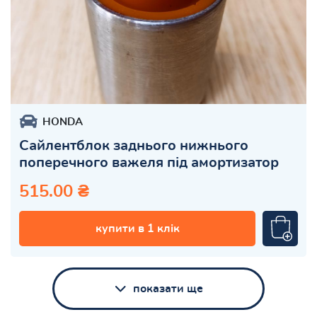
HONDA
Сайлентблок заднього нижнього
поперечного важеля під амортизатор
515.00 ₴
купити в 1 клік
показати ще