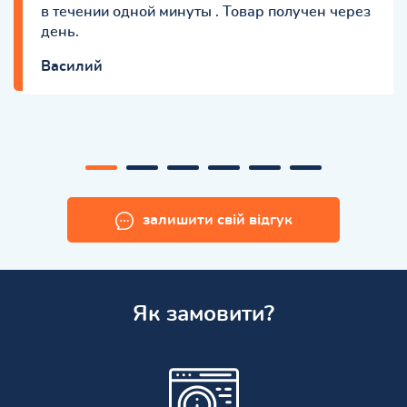
в течении одной минуты . Товар получен через
день.
Вaсилий
залишити свій відгук
Як замовити?