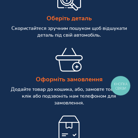
Оберіть деталь
Скористайтеся зручним пошуком щоб відшукати
деталь під свій автомобіль.
Оформіть замовлення
КНОПКА
СВЯЗИ
Додайте товар до кошика, або, замовте товар в 1
клік або подзвоніть нам телефоном для
замовлення.