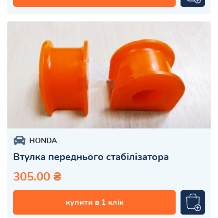
HONDA
Втулка переднього стабілізатора
305.00 ₴
купити в 1 клік