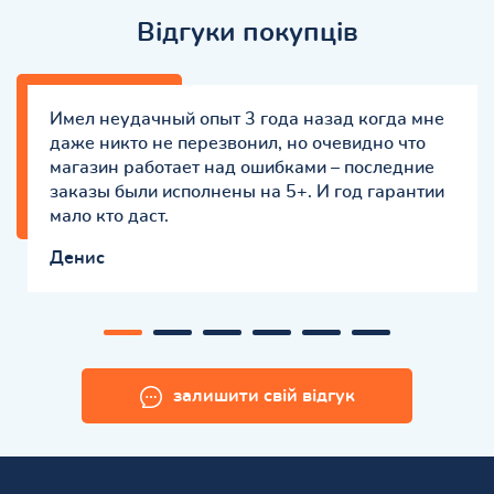
Відгуки покупців
Имел неудачный опыт 3 года назад когда мне
даже никто не перезвонил, но очевидно что
магазин работает над ошибками – последние
заказы были исполнены на 5+. И год гарантии
мало кто даст.
Денис
залишити свій відгук