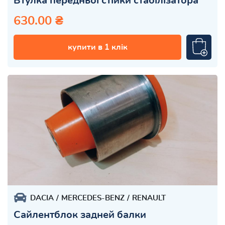
Втулка передньої стійки стабілізатора
630.00 ₴
купити в 1 клік
DACIA
MERCEDES-BENZ
RENAULT
Сайлентблок задней балки