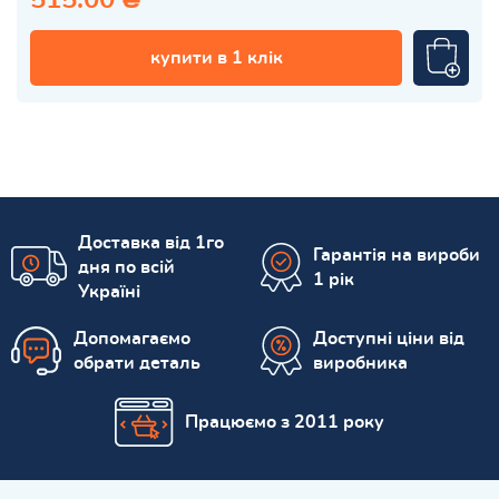
купити в 1 клік
Доставка від 1го
Гарантія на вироби
дня по всій
1 рік
Україні
Допомагаємо
Доступні ціни від
обрати деталь
виробника
Працюємо з 2011 року