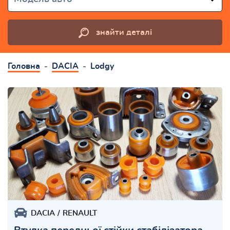
знайти деталі
Головна
DACIA
Lodgy
DACIA
RENAULT