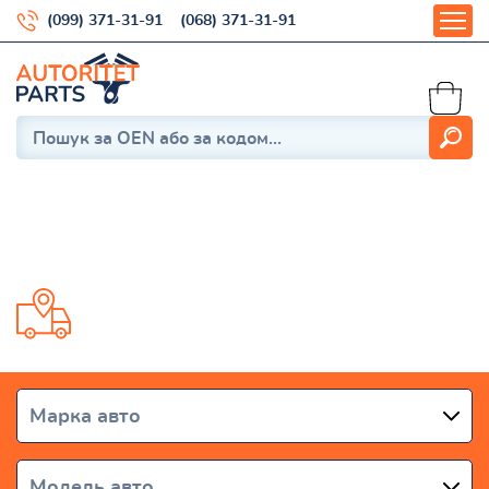
(099) 371-31-91
(068) 371-31-91
Lodgy
Доставка від 1 дня по всій Україні
Марка авто
Модель авто