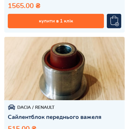
1565.00 ₴
купити в 1 клік
DACIA
RENAULT
Сайлентблок переднього важеля
515.00 ₴